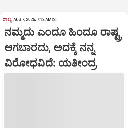
ರಾಜ್ಯ
AUG 7, 2026, 7:12 AM IST
ನಮ್ಮದು ಎಂದೂ ಹಿಂದೂ ರಾಷ್ಟ್ರ
ಆಗಬಾರದು, ಅದಕ್ಕೆ ನನ್ನ
ವಿರೋಧವಿದೆ: ಯತೀಂದ್ರ