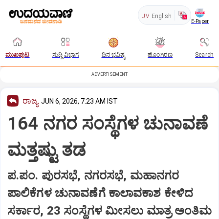
UV
English
E-Paper
ಮುಖಪುಟ
ಸುದ್ದಿ ವಿಭಾಗ
ದಿನ ಭವಿಷ್ಯ
ಹೊಂಗಿರಣ
Search
ADVERTISEMENT
ರಾಜ್ಯ
JUN 6, 2026, 7:23 AM IST
164 ನಗರ ಸಂಸ್ಥೆಗಳ ಚುನಾವಣೆ
ಮತ್ತಷ್ಟು ತಡ
ಪ.ಪಂ. ಪುರಸಭೆ, ನಗರಸಭೆ, ಮಹಾನಗರ
ಪಾಲಿಕೆಗಳ ಚುನಾವಣೆಗೆ ಕಾಲಾವಕಾಶ ಕೇಳಿದ
ಸರ್ಕಾರ, 23 ಸಂಸ್ಥೆಗಳ ಮೀಸಲು ಮಾತ್ರ ಅಂತಿಮ