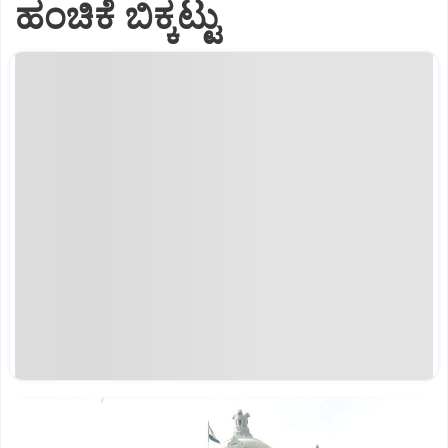
ಹಂಚಿಕೆ ಬಿಕ್ಕಟ್ಟು