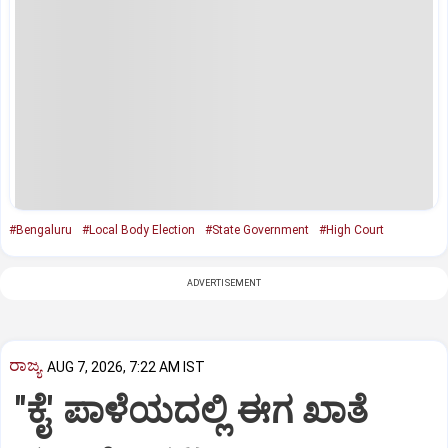
#Bengaluru
#Local Body Election
#State Government
#High Court
ADVERTISEMENT
ರಾಜ್ಯ
AUG 7, 2026, 7:22 AM IST
"ಕೈ' ಪಾಳೆಯದಲ್ಲಿ ಈಗ ಖಾತೆ