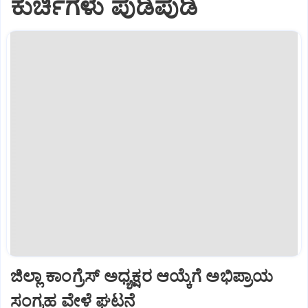
ಕುರ್ಚಿಗಳು ಪುಡಿಪುಡಿ
ಜಿಲ್ಲಾ ಕಾಂಗ್ರೆಸ್ ಅಧ್ಯಕ್ಷರ ಆಯ್ಕೆಗೆ ಅಭಿಪ್ರಾಯ
ಸಂಗ್ರಹ ವೇಳೆ ಘಟನೆ