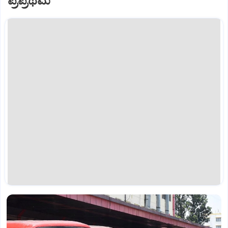
ಪ್ರಪ್ರಥಮ