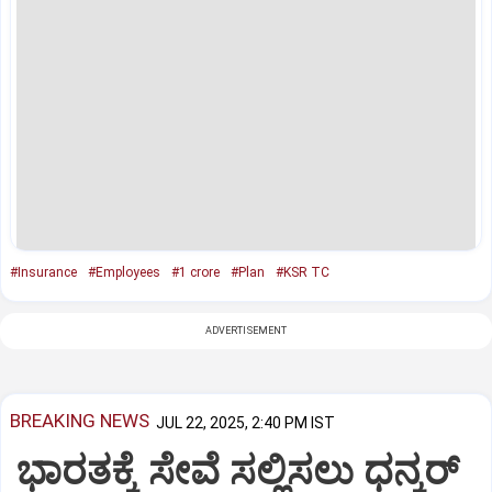
#Insurance
#Employees
#1 crore
#Plan
#KSR TC
ADVERTISEMENT
BREAKING NEWS
JUL 22, 2025, 2:40 PM IST
ಭಾರತಕ್ಕೆ ಸೇವೆ ಸಲ್ಲಿಸಲು ಧನ್ಕರ್‌