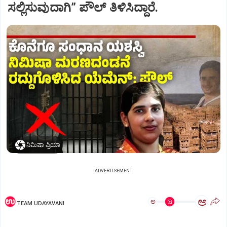
ಸಲ್ಲಿಸುವುದಾಗಿ” ಪೌಲ್‌ ತಿಳಿಸಿದ್ದಾರೆ.
ನಿಮಿಷಾ ಪ್ರಿಯಾ
ADVERTISEMENT
ಅ
ಅ
TEAM UDAYAVANI