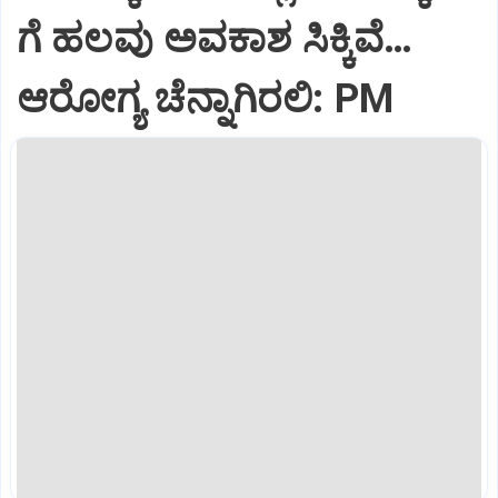
ಗೆ ಹಲವು ಅವಕಾಶ ಸಿಕ್ಕಿವೆ…
ಆರೋಗ್ಯ ಚೆನ್ನಾಗಿರಲಿ: PM