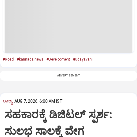
#Road
#kannada news
#Development
#udayavani
ADVERTISEMENT
ರಾಜ್ಯ
AUG 7, 2026, 6:00 AM IST
ಸಹಕಾರಕ್ಕೆ ಡಿಜಿಟಲ್‌ ಸ್ಪರ್ಶ:
ಸುಲಭ ಸಾಲಕ್ಕೆ ವೇಗ