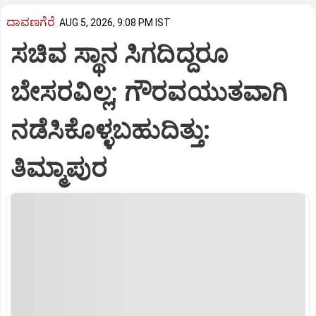
ದಾವಣಗೆರೆ
AUG 5, 2026, 9:08 PM IST
ಸಚಿವ ಸ್ಥಾನ ಸಿಗದಿದ್ದರೂ
ಬೇಸರವಿಲ್ಲ; ಗೌರವಯುತವಾಗಿ
ನಡೆಸಿಕೊಳ್ಳಬಹುದಿತ್ತು:
ತಿಮ್ಮಾಪುರ