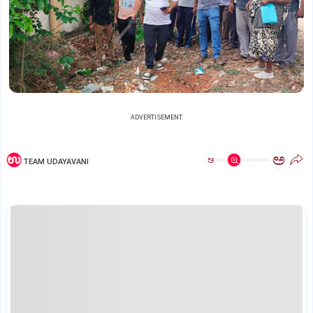
ADVERTISEMENT
ಅ
ಅ
TEAM UDAYAVANI