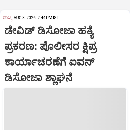
ರಾಜ್ಯ
AUG 8, 2026, 2:44 PM IST
ಡೇವಿಡ್ ಡಿಸೋಜಾ ಹತ್ಯೆ
ಪ್ರಕರಣ: ಪೊಲೀಸರ ಕ್ಷಿಪ್ರ
ಕಾರ್ಯಾಚರಣೆಗೆ ಐವನ್
ಡಿಸೋಜಾ ಶ್ಲಾಘನೆ