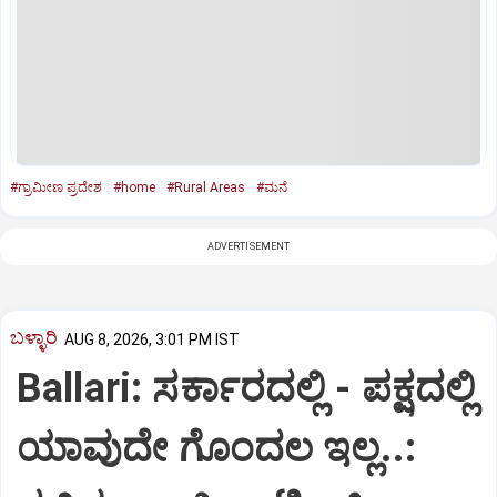
#ಗ್ರಾಮೀಣ ಪ್ರದೇಶ
#home
#Rural Areas
#ಮನೆ
ADVERTISEMENT
ಬಳ್ಳಾರಿ
AUG 8, 2026, 3:01 PM IST
Ballari: ಸರ್ಕಾರದಲ್ಲಿ - ಪಕ್ಷದಲ್ಲಿ
ಯಾವುದೇ ಗೊಂದಲ ಇಲ್ಲ..: