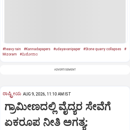
#heavy rain
#Kannadapapers
#udayavanipaper
#Stone quarry collapses
#
Mizoram
#ಮಿಜೋರಾಂ
ADVERTISEMENT
ರಾಷ್ಟ್ರೀಯ
AUG 9, 2026, 11:10 AM IST
ಗ್ರಾಮೀಣದಲ್ಲಿ ವೈದ್ಯರ ಸೇವೆಗೆ
ಏಕರೂಪ ನೀತಿ ಅಗತ್ಯ: