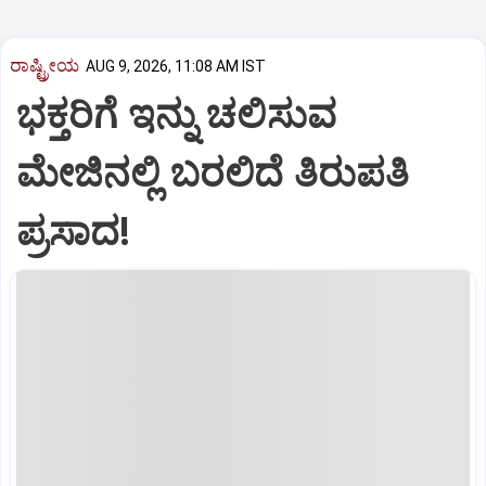
ರಾಷ್ಟ್ರೀಯ
AUG 9, 2026, 11:08 AM IST
ಭಕ್ತರಿಗೆ ಇನ್ನು ಚಲಿಸುವ
ಮೇಜಿನಲ್ಲಿ ಬರಲಿದೆ ತಿರುಪತಿ
ಪ್ರಸಾದ!