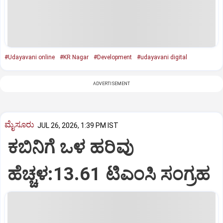
#Udayavani online
#KR Nagar
#Development
#udayavani digital
ADVERTISEMENT
ಮೈಸೂರು
JUL 26, 2026, 1:39 PM IST
ಕಬಿನಿಗೆ ಒಳ ಹರಿವು
ಹೆಚ್ಚಳ:13.61 ಟಿಎಂಸಿ ಸಂಗ್ರಹ