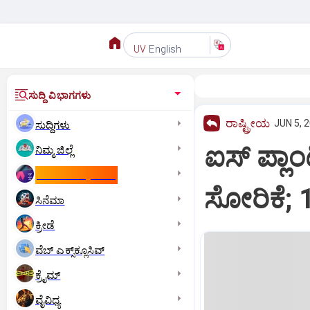
English
UV
ಸುದ್ದಿ ವಿಭಾಗಗಳು
ರಾಷ್ಟ್ರೀಯ
JUN 5, 2
ಸುದ್ದಿಗಳು
ಐಸ್ ಪ್ಲಾ
ನಿಮ್ಮ ಜಿಲ್ಲೆ
ಕಾಮನ್‌ ವೆಲ್ತ್‌ ಗೇಮ್ಸ್‌
ಸೋರಿಕೆ; 
ಸಿನೆಮಾ
ಕ್ರೀಡೆ
ವೆಬ್ ಎಕ್ಸ್‌ಕ್ಲೂಸಿವ್
ಕ್ರೈಮ್
ವೈವಿಧ್ಯ