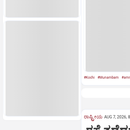
#Kochi
#Munambam
#amm
ರಾಷ್ಟ್ರೀಯ
AUG 7, 2026, 