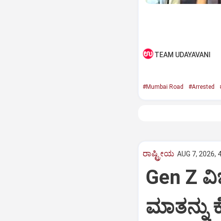
TEAM UDAYAVANI
#Mumbai Road
#Arrested
ರಾಷ್ಟ್ರೀಯ
AUG 7, 2026, 
Gen Z ವಿಚ
ಮಾತನ್ನು ಕ