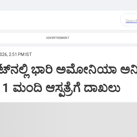
Searc
ADVERTISEMENT
026, 2:51 PM IST
ಂಟ್‌ನಲ್ಲಿ ಭಾರಿ ಅಮೋನಿಯಾ ಅನ
11 ಮಂದಿ ಆಸ್ಪತ್ರೆಗೆ ದಾಖಲು