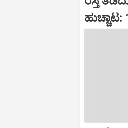
ರಸ್ತೆ ತಡೆ
ಹುಚ್ಚಾಟ