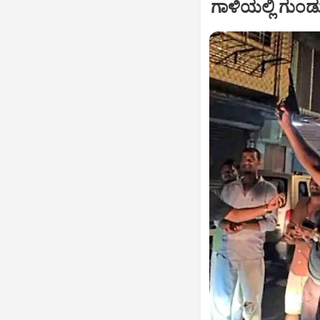
ಗಾಳಿಯಲ್ಲಿ ಗುಂಡ