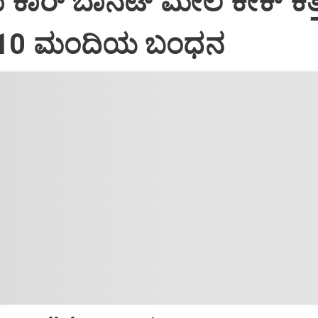
ದು ಕಾರ್ ಬಾನೆಟ್ ಮೇಲೆ ಕೇಕ್ ಕತ್ತ
: 10 ಮಂದಿಯ ಬಂಧನ