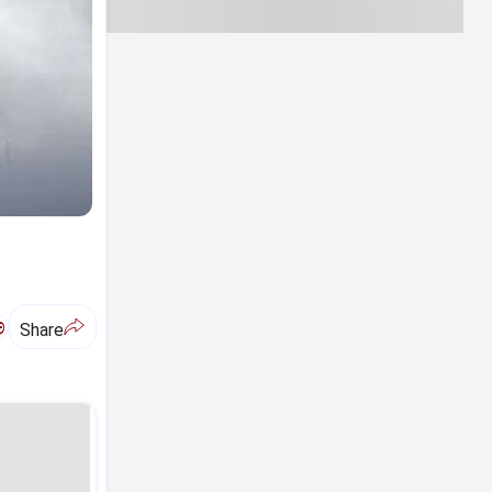
ಅ
Share