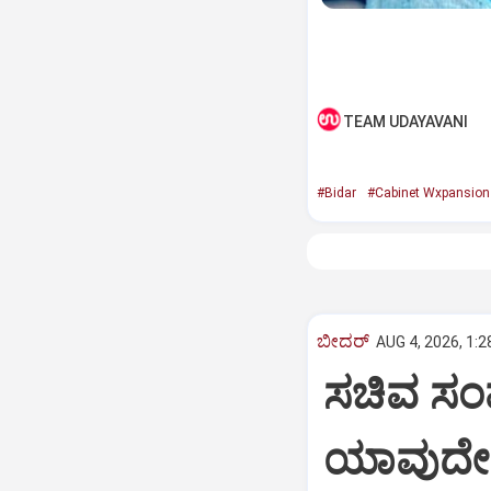
TEAM UDAYAVANI
#Bidar
#Cabinet Wxpansion
ಬೀದರ್
AUG 4, 2026, 1:2
ಸಚಿವ ಸಂಪ
ಯಾವುದೇ 