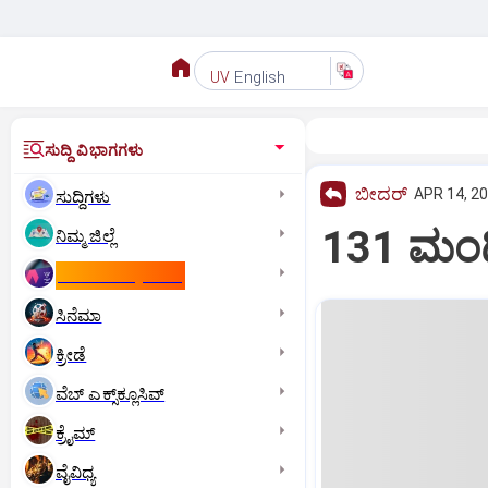
English
UV
ಸುದ್ದಿ ವಿಭಾಗಗಳು
ಬೀದರ್
APR 14, 20
ಸುದ್ದಿಗಳು
131 ಮಂದಿ
ನಿಮ್ಮ ಜಿಲ್ಲೆ
ಕಾಮನ್‌ ವೆಲ್ತ್‌ ಗೇಮ್ಸ್‌
ಸಿನೆಮಾ
ಕ್ರೀಡೆ
ವೆಬ್ ಎಕ್ಸ್‌ಕ್ಲೂಸಿವ್
ಕ್ರೈಮ್
ವೈವಿಧ್ಯ