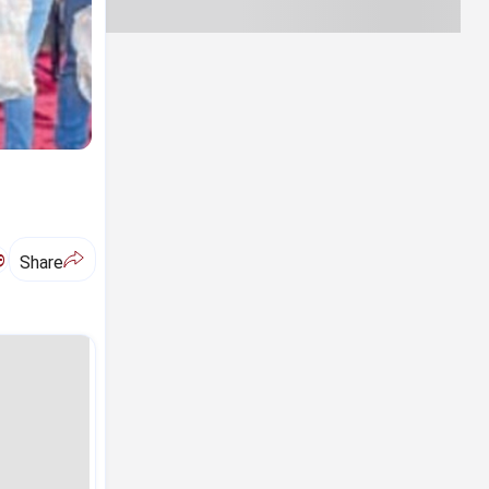
ಅ
Share