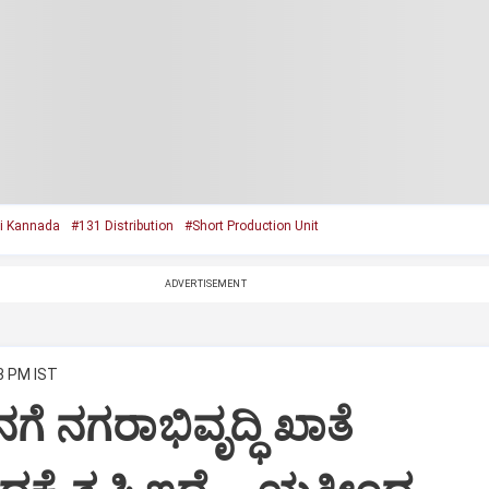
i Kannada
#131 Distribution
#Short Production Unit
ADVERTISEMENT
3 PM IST
ಗೆ ನಗರಾಭಿವೃದ್ಧಿ ಖಾತೆ