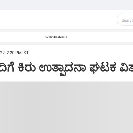
Searc
ADVERTISEMENT
22, 2:20 PM IST
ಗೆ ಕಿರು ಉತ್ಪಾದನಾ ಘಟಕ ವಿ