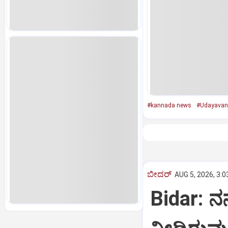
#kannada news
#Udayavan
ಬೀದರ್
AUG 5, 2026, 3:0
Bidar: ನನ