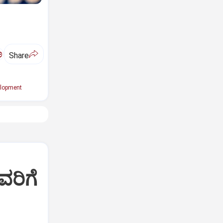
ಅ
Share
lopment
ವರಿಗೆ