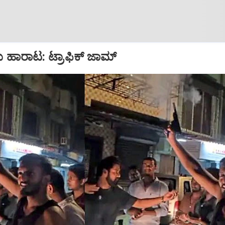
ು ಹಾರಾಟ: ಟ್ರಾಫಿಕ್‌ ಜಾಮ್