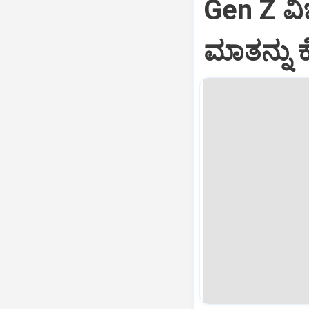
Gen Z ವಿಚ
ಮಾತನ್ನು ಕ