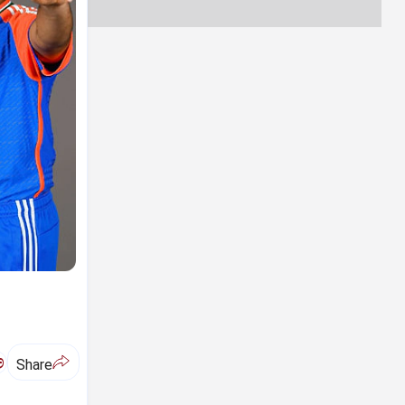
ಅ
Share