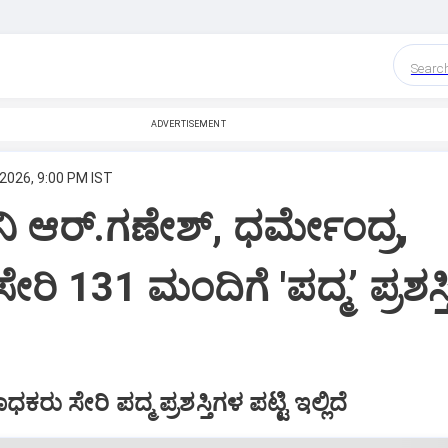
Searc
ADVERTISEMENT
 2026, 9:00 PM IST
 ಆರ್.ಗಣೇಶ್, ಧರ್ಮೇಂದ್ರ,
ೇರಿ 131 ಮಂದಿಗೆ 'ಪದ್ಮʼ ಪ್ರಶಸ್ತ
ರು ಸೇರಿ ಪದ್ಮ ಪ್ರಶಸ್ತಿಗಳ ಪಟ್ಟಿ ಇಲ್ಲಿದೆ