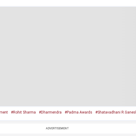
nment
#Rohit Sharma
#Dharmendra
#Padma Awards
#Shatavadhani R.Ganes
ADVERTISEMENT