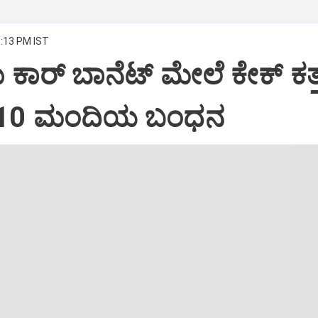
8:13 PM IST
ದು ಕಾರ್ ಬಾನೆಟ್ ಮೇಲೆ ಕೇಕ್ ಕತ್ತ
: 10 ಮಂದಿಯ ಬಂಧನ