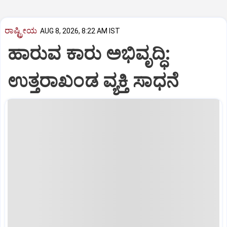
ರಾಷ್ಟ್ರೀಯ
AUG 8, 2026, 8:22 AM IST
ಹಾರುವ ಕಾರು ಅಭಿವೃದ್ಧಿ:
ಉತ್ತರಾಖಂಡ ವ್ಯಕ್ತಿ ಸಾಧನೆ