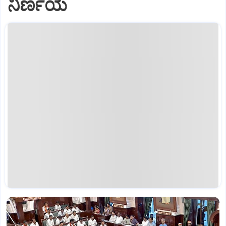
ನಿರ್ಣಯ