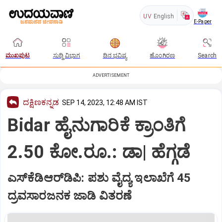
UV
English
E-Paper
ಮುಖಪುಟ
ಸುದ್ದಿ ವಿಭಾಗ
ದಿನ ಭವಿಷ್ಯ
ಹೊಂಗಿರಣ
Search
ADVERTISEMENT
ದಕ್ಷಿಣಕನ್ನಡ
SEP 14, 2023, 12:48 AM IST
Bidar ಹೈನುಗಾರಿಕೆ ಕ್ರಾಂತಿಗೆ
2.50 ಕೋ.ರೂ.: ಡಾ| ಹೆಗ್ಗಡೆ
ಎಸ್‌ಕೆಡಿಆರ್‌ಡಿಪಿ: ಪಶು ವೈದ್ಯ ಇಲಾಖೆಗೆ 45
ದ್ರವಸಾರಜನಕ ಜಾಡಿ ವಿತರಣೆ