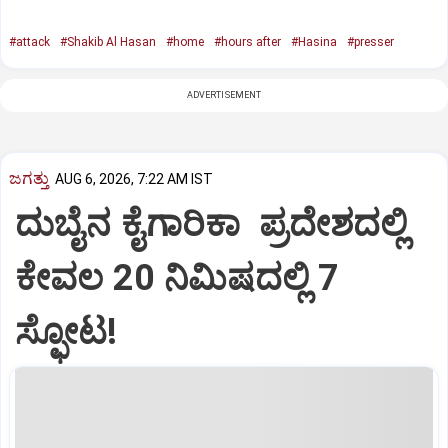
#attack
#Shakib Al Hasan
#home
#hours after
#Hasina
#presser
ADVERTISEMENT
ಜಗತ್ತು
AUG 6, 2026, 7:22 AM IST
ದುಬೈನ ಕೈಗಾರಿಕಾ ಪ್ರದೇಶದಲ್ಲಿ
ಕೇವಲ 20 ನಿಮಿಷದಲ್ಲಿ 7
ಸ್ಫೋಟ!