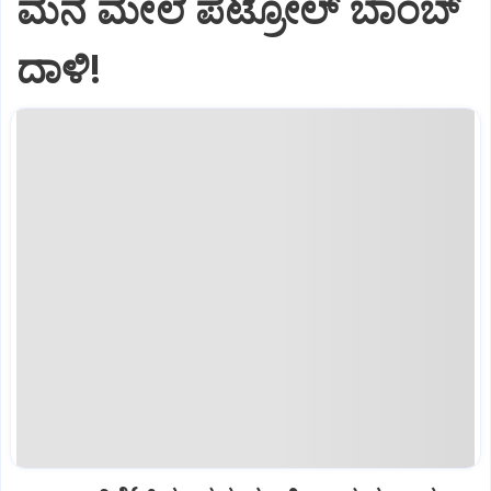
ಮನೆ ಮೇಲೆ ಪೆಟ್ರೋಲ್ ಬಾಂಬ್
ದಾಳಿ!