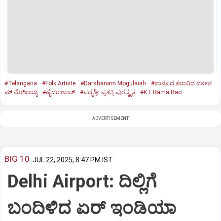
#Telangana
#Folk Artiste
#Darshanam Mogulaiah
#ಜಾನಪದ ಕಲಾವಿದ ದರ್ಶನ
ಮ್‌ ಮೊಗಿಲಯ್ಯ
#ಹೈದರಾಬಾದ್
#ಪದ್ಮಶ್ರೀ ಪ್ರಶಸ್ತಿ ಪುರಸ್ಕೃತ
#KT Rama Rao
ADVERTISEMENT
BIG 10
JUL 22, 2025, 8:47 PM IST
Delhi Airport: ದಿಲ್ಲಿಗೆ
ಬಂದಿಳಿದ ಏರ್‌ ಇಂಡಿಯಾ