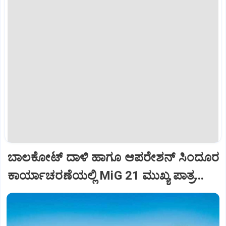
ಬಾಲಕೋಟ್‌ ದಾಳಿ ಹಾಗೂ ಆಪರೇಶನ್‌ ಸಿಂದೂರ
ಕಾರ್ಯಾಚರಣೆಯಲ್ಲಿ MiG 21 ಮುಖ್ಯ ಪಾತ್ರ...