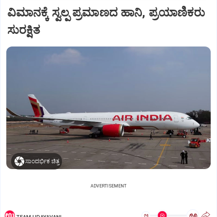
ವಿಮಾನಕ್ಕೆ ಸ್ವಲ್ಪ ಪ್ರಮಾಣದ ಹಾನಿ, ಪ್ರಯಾಣಿಕರು
ಸುರಕ್ಷಿತ
ಸಾಂದರ್ಭಿಕ ಚಿತ್ರ
ADVERTISEMENT
ಅ
ಅ