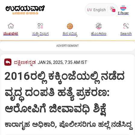
UV
English
E-Paper
ಮುಖಪುಟ
ಸುದ್ದಿ ವಿಭಾಗ
ದಿನ ಭವಿಷ್ಯ
ಹೊಂಗಿರಣ
Search
ADVERTISEMENT
ದಕ್ಷಿಣಕನ್ನಡ
JAN 26, 2025, 7:35 AM IST
2016ರಲ್ಲಿ ಕಕ್ಕಿಂಜೆಯಲ್ಲಿ ನಡೆದ
ವೃದ್ಧ ದಂಪತಿ ಹತ್ಯೆ ಪ್ರಕರಣ:
ಆರೋಪಿಗೆ ಜೀವಾವಧಿ ಶಿಕ್ಷೆ
ಕಾರಾಗೃಹ ಅಧಿಕಾರಿ, ಪೊಲೀಸರಿಗೂ ಹಲ್ಲೆ ನಡೆಸಿದ್ದ