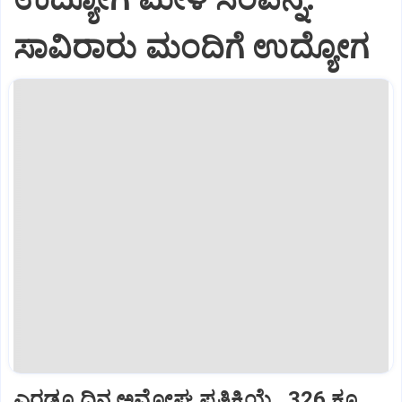
ಸಾವಿರಾರು ಮಂದಿಗೆ ಉದ್ಯೋಗ
ಎರಡೂ ದಿನ ಅಮೋಘ ಪ್ರತಿಕ್ರಿಯೆ...326 ಕ್ಕೂ