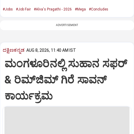
#Jobs
#Job Fair
#Alva's Pragathi - 2026
#Mega
#Concludes
ADVERTISEMENT
ದಕ್ಷಿಣಕನ್ನಡ
AUG 8, 2026, 11:40 AM IST
ಮಂಗಳೂರಿನಲ್ಲಿ ಸುಹಾನ ಸಫರ್
& ರಿಮ್‌ಜಿಮ್ ಗಿರೆ ಸಾವನ್
ಕಾರ್ಯಕ್ರಮ