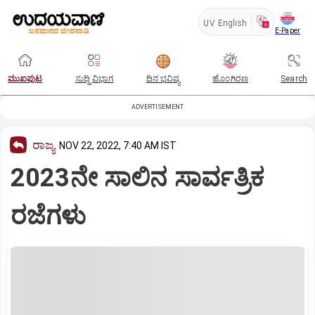
UV
English
E-Paper
ಮುಖಪುಟ
ಸುದ್ದಿ ವಿಭಾಗ
ದಿನ ಭವಿಷ್ಯ
ಹೊಂಗಿರಣ
Search
ADVERTISEMENT
ರಾಜ್ಯ
NOV 22, 2022, 7:40 AM IST
2023ನೇ ಸಾಲಿನ ಸಾರ್ವತ್ರಿಕ
ರಜೆಗಳು