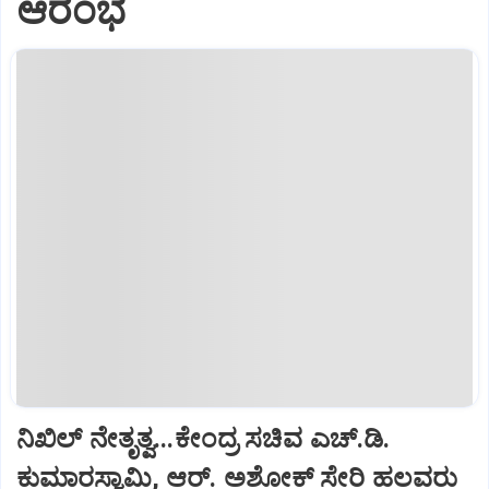
ಆರಂಭ
ನಿಖಿಲ್‌ ನೇತೃತ್ವ...ಕೇಂದ್ರ ಸಚಿವ ಎಚ್‌.ಡಿ.
ಕುಮಾರಸ್ವಾಮಿ, ಆರ್‌. ಅಶೋಕ್ ಸೇರಿ ಹಲವರು