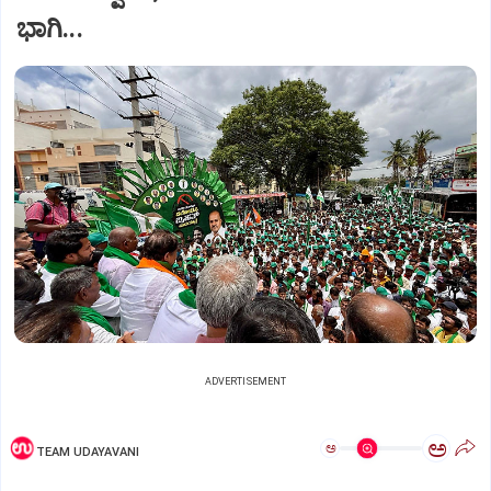
ಭಾಗಿ...
ADVERTISEMENT
ಅ
ಅ
TEAM UDAYAVANI