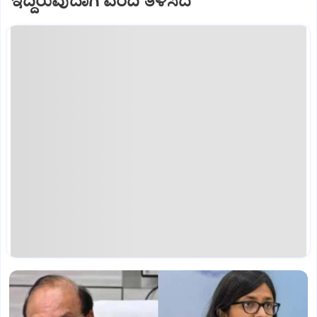
ಇದ್ದಿರುವುದಾಗಿ ವರದಿ ತಿಳಿಸಿದೆ