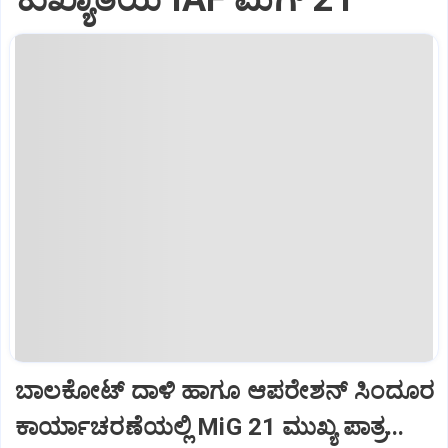
ಬಾಲಕೋಟ್‌ ದಾಳಿ ಹಾಗೂ ಆಪರೇಶನ್‌ ಸಿಂದೂರ
ಕಾರ್ಯಾಚರಣೆಯಲ್ಲಿ MiG 21 ಮುಖ್ಯ ಪಾತ್ರ...