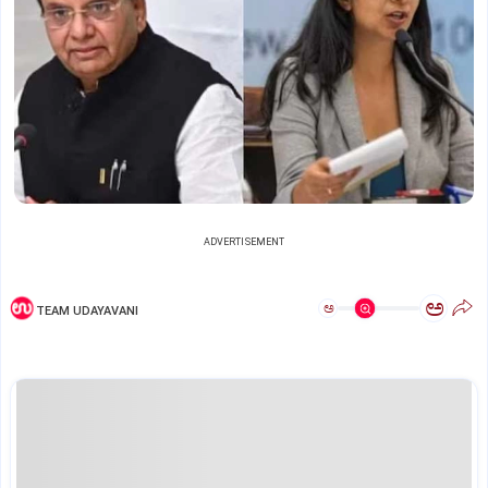
ADVERTISEMENT
ಅ
ಅ
TEAM UDAYAVANI