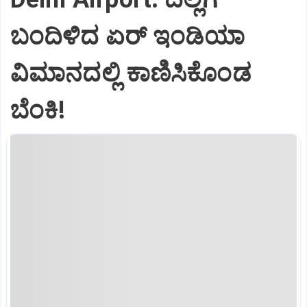
ಬಂದಿಳಿದ ಏರ್‌ ಇಂಡಿಯಾ
ವಿಮಾನದಲ್ಲಿ ಕಾಣಿಸಿಕೊಂಡ
ಬೆಂಕಿ!