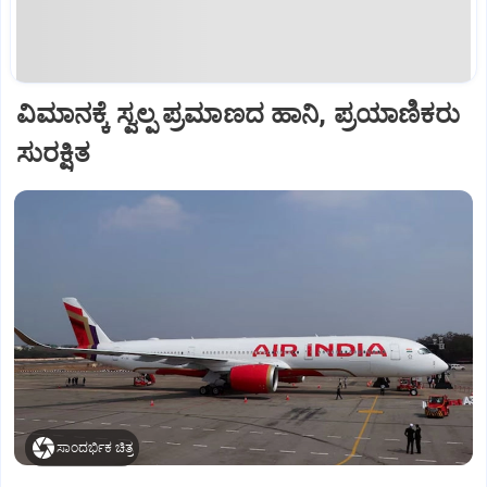
ವಿಮಾನಕ್ಕೆ ಸ್ವಲ್ಪ ಪ್ರಮಾಣದ ಹಾನಿ, ಪ್ರಯಾಣಿಕರು
ಸುರಕ್ಷಿತ
ಸಾಂದರ್ಭಿಕ ಚಿತ್ರ