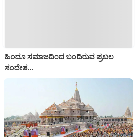
ಹಿಂದೂ ಸಮಾಜದಿಂದ ಬಂದಿರುವ ಪ್ರಬಲ
ಸಂದೇಶ...