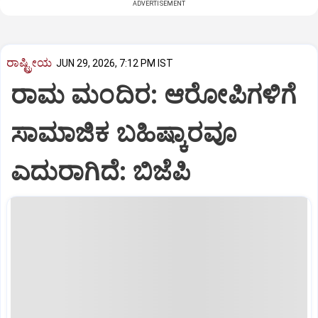
ADVERTISEMENT
ರಾಷ್ಟ್ರೀಯ
JUN 29, 2026, 7:12 PM IST
ರಾಮ ಮಂದಿರ: ಆರೋಪಿಗಳಿಗೆ
ಸಾಮಾಜಿಕ ಬಹಿಷ್ಕಾರವೂ
ಎದುರಾಗಿದೆ: ಬಿಜೆಪಿ