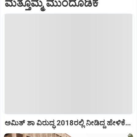
ಮತ್ತೊಮ್ಮೆ ಮುಂದೂಡಿಕೆ
ಅಮಿತ್ ಶಾ ವಿರುದ್ಧ 2018ರಲ್ಲಿ ನೀಡಿದ್ದ ಹೇಳಿಕೆ...