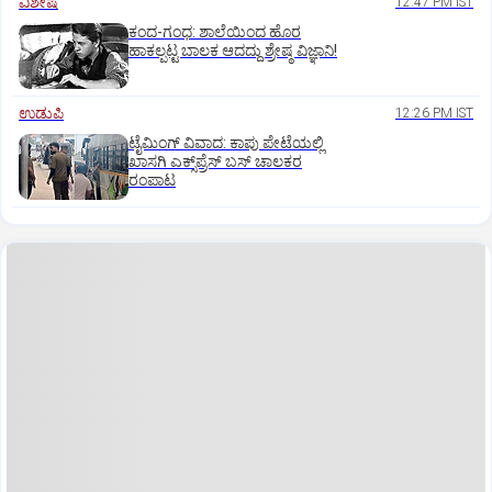
ವಿಶೇಷ
12:47 PM IST
ಕಂದ-ಗಂಧ: ಶಾಲೆಯಿಂದ ಹೊರ
ಹಾಕಲ್ಪಟ್ಟ ಬಾಲಕ ಆದದ್ದು ಶ್ರೇಷ್ಠ ವಿಜ್ಞಾನಿ!
ಉಡುಪಿ
12:26 PM IST
ಟೈಮಿಂಗ್‌ ವಿವಾದ: ಕಾಪು ಪೇಟೆಯಲ್ಲಿ
ಖಾಸಗಿ ಎಕ್ಸ್‌ಪ್ರೆಸ್ ಬಸ್‌ ಚಾಲಕರ
ರಂಪಾಟ