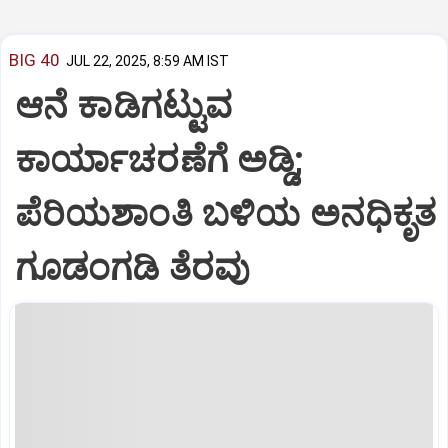
BIG 40
JUL 22, 2025, 8:59 AM IST
ಆನೆ ಕಾಡಿಗಟ್ಟುವ
ಕಾರ್ಯಾಚರಣೆಗೆ ಅಡ್ಡಿ;
ಪೆರಿಯಶಾಂತಿ ಬಳಿಯ ಅನಧಿಕೃತ
ಗೂಡಂಗಡಿ ತೆರವು