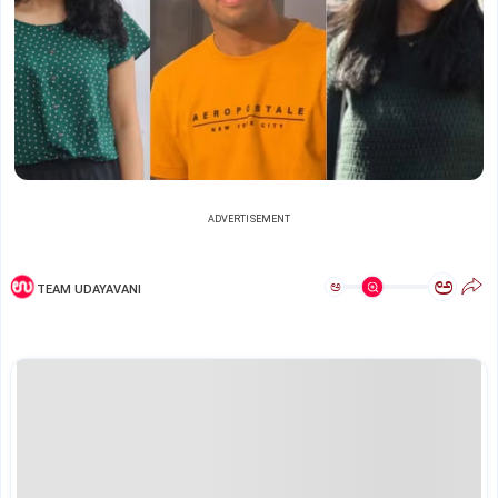
ADVERTISEMENT
ಅ
ಅ
TEAM UDAYAVANI