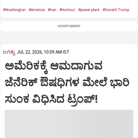
#Washington
#America
#Iran
#Hormuz
#power plant
#Donald Trump
ADVERTISEMENT
ಜಗತ್ತು
JUL 22, 2026, 10:09 AM IST
ಅಮೆರಿಕಕ್ಕೆ ಆಮದಾಗುವ
ಜೆನೆರಿಕ್ ಔಷಧಿಗಳ ಮೇಲೆ ಭಾರಿ
ಸುಂಕ ವಿಧಿಸಿದ ಟ್ರಂಪ್!