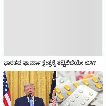
ಭಾರತದ ಫಾರ್ಮಾ ಕ್ಷೇತ್ರಕ್ಕೆ ತಟ್ಟಲಿದೆಯೇ ಬಿಸಿ?