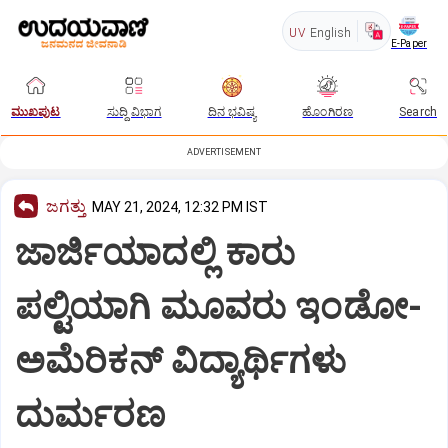
UV
English
E-Paper
ಮುಖಪುಟ
ಸುದ್ದಿ ವಿಭಾಗ
ದಿನ ಭವಿಷ್ಯ
ಹೊಂಗಿರಣ
Search
ADVERTISEMENT
ಜಗತ್ತು
MAY 21, 2024, 12:32 PM IST
ಜಾರ್ಜಿಯಾದಲ್ಲಿ ಕಾರು
ಪಲ್ಟಿಯಾಗಿ ಮೂವರು ಇಂಡೋ-
ಅಮೆರಿಕನ್‌ ವಿದ್ಯಾರ್ಥಿಗಳು
ದುರ್ಮರಣ