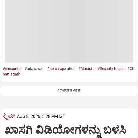
#encounter
#udayavani
#serch operation
#Maoists
#Security forces
#Ch
hattisgarh
ADVERTISEMENT
ಕ್ರೈಮ್
AUG 8, 2026, 5:28 PM IST
ಖಾಸಗಿ ವಿಡಿಯೋಗಳನ್ನು ಬಳಸಿ