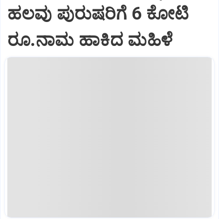
ಹಲವು ಪುರುಷರಿಗೆ 6 ಕೋಟಿ
ರೂ.ನಾಮ ಹಾಕಿದ ಮಹಿಳೆ