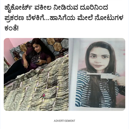
ಹೈಕೋರ್ಟ್‌ ವಕೀಲ ನೀಡಿರುವ ದೂರಿನಿಂದ
ಪ್ರಕರಣ ಬೆಳಕಿಗೆ...ಹಾಸಿಗೆಯ ಮೇಲೆ ನೋಟುಗಳ
ಕಂತೆ!
ADVERTISEMENT