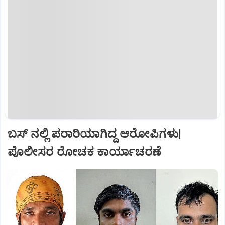
ಬಸ್‌ ನಲ್ಲಿ ಪರಾರಿಯಾಗಿದ್ದ ಆರೋಪಿಗಳು|
ಪೊಲೀಸರ ರೋಚಕ ಕಾರ್ಯಾಚರಣೆ