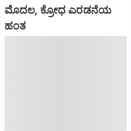
ಮೊದಲ, ಕ್ರೋಧ ಎರಡನೆಯ
ಹಂತ