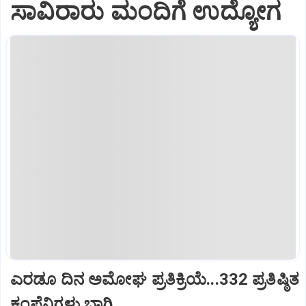
ಸಾವಿರಾರು ಮಂದಿಗೆ ಉದ್ಯೋಗ
ಎರಡೂ ದಿನ ಅಮೋಘ ಪ್ರತಿಕ್ರಿಯೆ...332 ಪ್ರತಿಷ್ಠಿತ
ಕಂಪೆನಿಗಳು ಭಾಗಿ