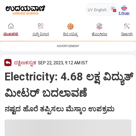
UV
English
E-Paper
ಮುಖಪುಟ
ಸುದ್ದಿ ವಿಭಾಗ
ದಿನ ಭವಿಷ್ಯ
ಹೊಂಗಿರಣ
Search
ADVERTISEMENT
ದಕ್ಷಿಣಕನ್ನಡ
SEP 22, 2023, 9:12 AM IST
Electricity: 4.68 ಲಕ್ಷ ವಿದ್ಯುತ್‌
ಮೀಟರ್‌ ಬದಲಾವಣೆ
ನಷ್ಟದ ಹೊರೆ ತಪ್ಪಿಸಲು ಮೆಸ್ಕಾಂ ಉಪಕ್ರಮ