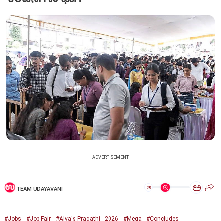
ADVERTISEMENT
ಅ
ಅ
TEAM UDAYAVANI
#Jobs
#Job Fair
#Alva's Pragathi - 2026
#Mega
#Concludes