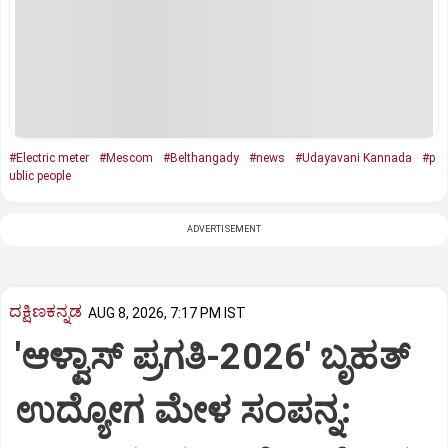
#Electric meter
#Mescom
#Belthangady
#news
#Udayavani Kannada
#p
ublic people
ADVERTISEMENT
ದಕ್ಷಿಣಕನ್ನಡ
AUG 8, 2026, 7:17 PM IST
'ಆಳ್ವಾಸ್‌ ಪ್ರಗತಿ-2026' ಬೃಹತ್
ಉದ್ಯೋಗ ಮೇಳ ಸಂಪನ್ನ: