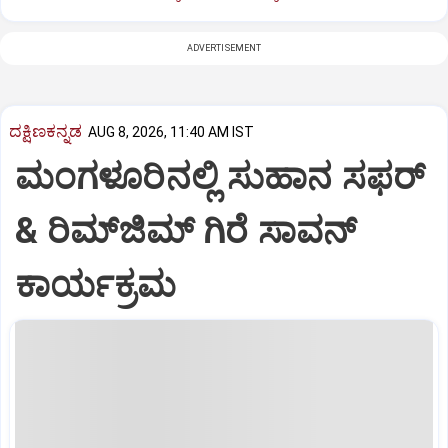
ADVERTISEMENT
ದಕ್ಷಿಣಕನ್ನಡ
AUG 8, 2026, 11:40 AM IST
ಮಂಗಳೂರಿನಲ್ಲಿ ಸುಹಾನ ಸಫರ್
& ರಿಮ್‌ಜಿಮ್ ಗಿರೆ ಸಾವನ್
ಕಾರ್ಯಕ್ರಮ