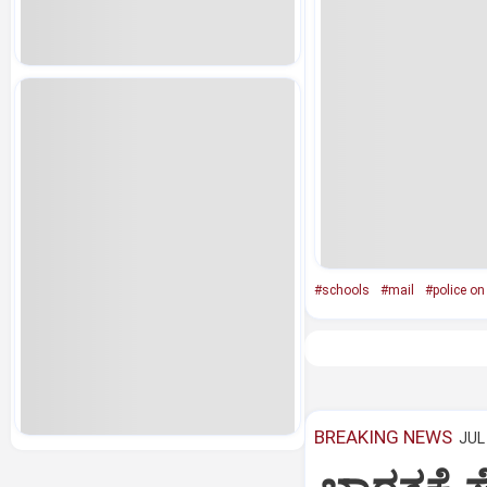
#schools
#mail
#police on 
BREAKING NEWS
JUL 