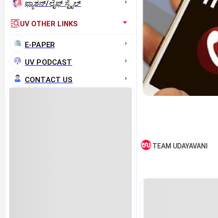
ಫ್ಯಾಶನ್/ಲೈಫ್‌ ಸ್ಟೈಲ್
UV OTHER LINKS
E-PAPER
UV PODCAST
CONTACT US
TEAM UDAYAVANI