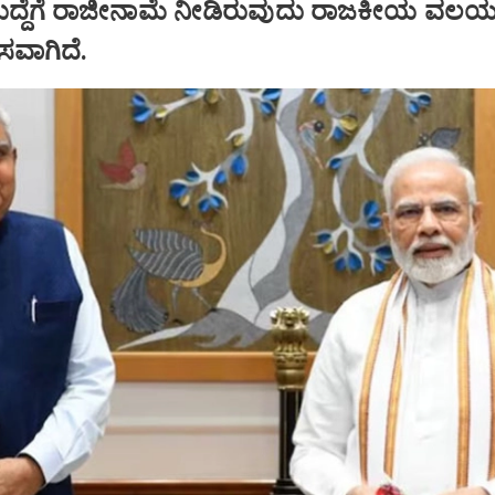
ಹುದ್ದೆಗೆ ರಾಜೀನಾಮೆ ನೀಡಿರುವುದು ರಾಜಕೀಯ ವಲಯದ
ಾಸವಾಗಿದೆ.