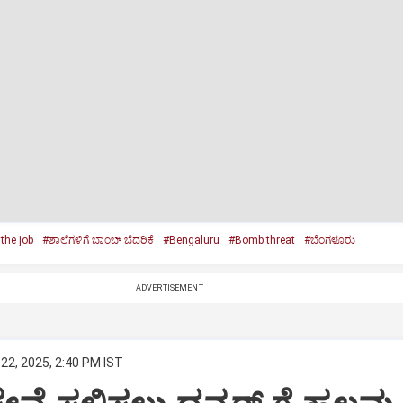
the job
#ಶಾಲೆಗಳಿಗೆ ಬಾಂಬ್ ಬೆದರಿಕೆ
#Bengaluru
#Bomb threat
#ಬೆಂಗಳೂರು
ADVERTISEMENT
22, 2025, 2:40 PM IST