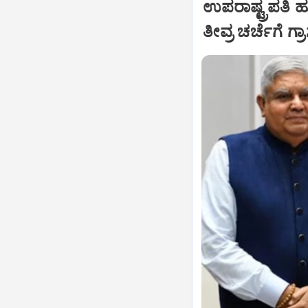
ಉಪರಾಷ್ಟ್ರಪತಿ 
ತೀವ್ರ ಚರ್ಚೆಗೆ ಗ್ರ