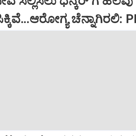
ಸೇವೆ ಸಲ್ಲಿಸಲು ಧನ್ಕರ್‌ ಗೆ ಹಲವು
್ಕಿವೆ…ಆರೋಗ್ಯ ಚೆನ್ನಾಗಿರಲಿ: 