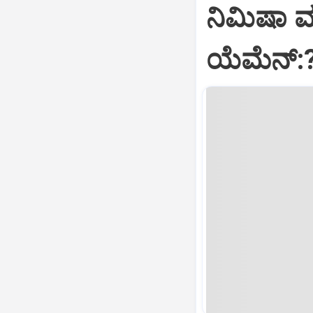
ನಿಮಿಷಾ 
ಯೆಮೆನ್: