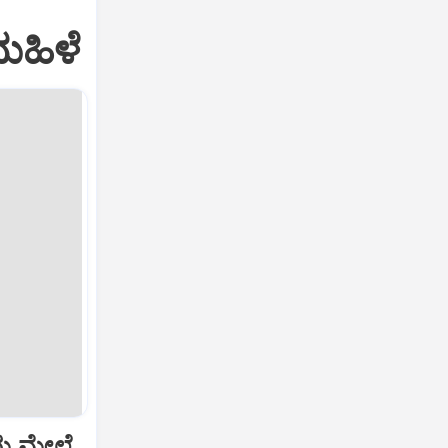
ಮಹಿಳೆ
ೆಯ ಮೇಲೆ