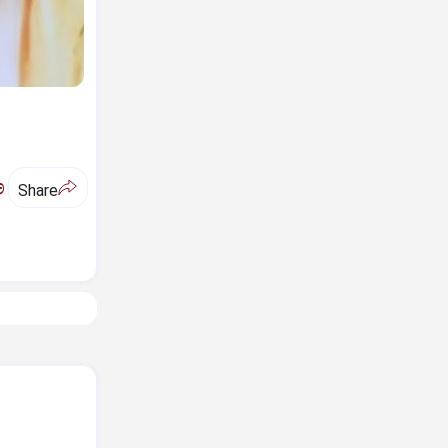
ಅ
Share