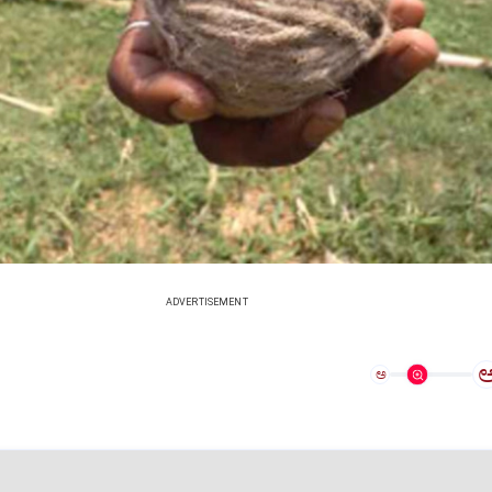
ADVERTISEMENT
ಅ