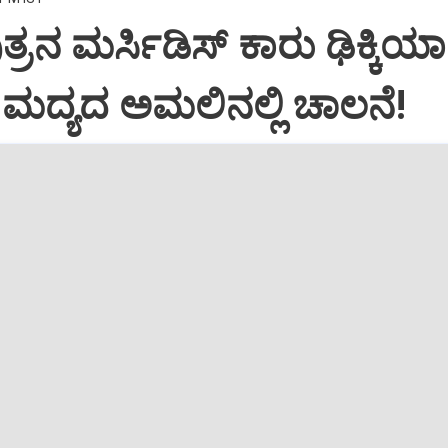
್ರನ ಮರ್ಸಿಡಿಸ್‌ ಕಾರು ಢಿಕ್ಕಿಯಾ
ಿ: ಮದ್ಯದ ಅಮಲಿನಲ್ಲಿ ಚಾಲನೆ!