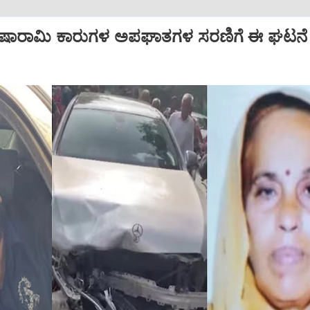
.. ಐಷಾರಾಮಿ ಕಾರುಗಳ ಅಪಘಾತಗಳ ಸರಣಿಗೆ ಈ ಘಟನೆ