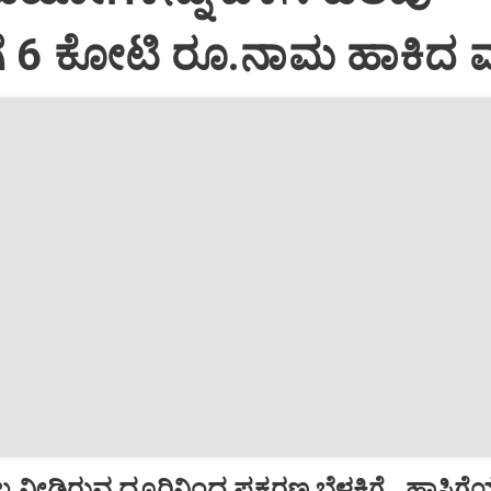
ಗೆ 6 ಕೋಟಿ ರೂ.ನಾಮ ಹಾಕಿದ 
ಲ ನೀಡಿರುವ ದೂರಿನಿಂದ ಪ್ರಕರಣ ಬೆಳಕಿಗೆ...ಹಾಸಿಗ