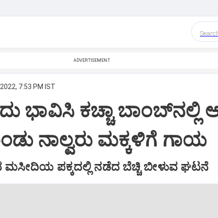
Searc
ADVERTISEMENT
 2022, 7:53 PM IST
ು ಭಾವಿಸಿ ಕಚ್ಚಾ ಬಾಂಬ್‌ನಲ್ಲಿ 
ಡು ನಾಲ್ವರು ಮಕ್ಕಳಿಗೆ ಗಾಯ
 ಮಸೀದಿಯ ಪಕ್ಕದಲ್ಲಿ ನಡೆದ ಬೆಚ್ಚಿ ಬೀಳುವ ಘಟನೆ