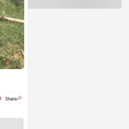
ಅ
Share