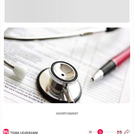
ADVERTISEMENT
ಅ
ಅ
TEAM UDAYAVANI