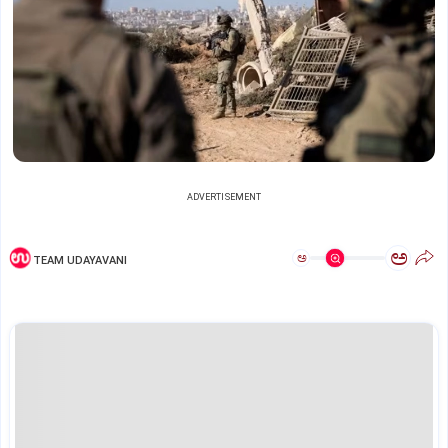
ADVERTISEMENT
ಅ
ಅ
TEAM UDAYAVANI