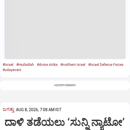
#Israel
#Hezbollah
#drone strike
#northern Israel
#Israel Defence Forces
#udayavani
ADVERTISEMENT
ಜಗತ್ತು
AUG 8, 2026, 7:08 AM IST
ದಾಳಿ ತಡೆಯಲು ‘ಸುನ್ನಿ ನ್ಯಾಟೋ’