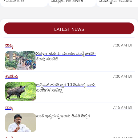
7 ಮಂದಿ ಬಲಿ
ವಿದ್ಯಾರ್ಥಿಗಳು ಸೇರಿ 8
ಮಾಡಿದ್ದೇವೆ: ಅಮೆರಿಕ
ಮಂದಿ ಸಾವು
LATEST NEWS
ರಾಜ್ಯ
7:30 AM IST
Sulya: ಹಸುರು ಮಂಡಲ ಮಧ್ಯೆ ಹಳದಿ-
ಕೆಂಪು ಸಂಕಟ!
ಉಡುಪಿ
7:30 AM IST
ಆಫ್ರಿಕನ್‌ ಹಂದಿ ಜ್ವರ:10 ದಿನದಲ್ಲಿ ಕಾಡು
ಹಂದಿಗಳ ಸಾವಿಲ್ಲ
ರಾಜ್ಯ
7:15 AM IST
ಖಾತೆ ಇತ್ಯರ್ಥಕ್ಕೆ ಇಂದು ಡಿಕೆಶಿ ದಿಲ್ಲಿಗೆ