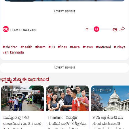
ADVERTISEMENT
ಅ
ಅ
TEAM UDAYAVANI
#Children
#health
#harm
#US
#fines
#Meta
#news
#national
#udaya
vani kannada
ADVERTISEMENT
ಇನ್ನಷ್ಟು ಸುದ್ದಿ ಈ ವಿಭಾಗದಿಂದ
Yesterday
Yesterday
2 days ago
ಥಾಯ್ಲೆಂಡಲ್ಲಿ 14ರ
Thailand: ವಿದ್ಯಾರ್ಥಿ
9.25 ಲಕ್ಷ ಕೋಟಿ ರೂ.
ಬಾಲಕನಿಂದ ಗುಂಡಿನ ದಾಳಿ:
ಗುಂಡಿನ ದಾಳಿಗೆ 3 ಶಿಕ್ಷಕರು,
ಸುಂಕ ಮರುಪಾವತಿ