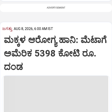
ADVERTISEMENT
ಜಗತ್ತು
AUG 8, 2026, 6:00 AM IST
ಮಕ್ಕಳ ಆರೋಗ್ಯ ಹಾನಿ: ಮೆಟಾಗೆ
ಅಮೆರಿಕ 5398 ಕೋಟಿ ರೂ.
ದಂಡ