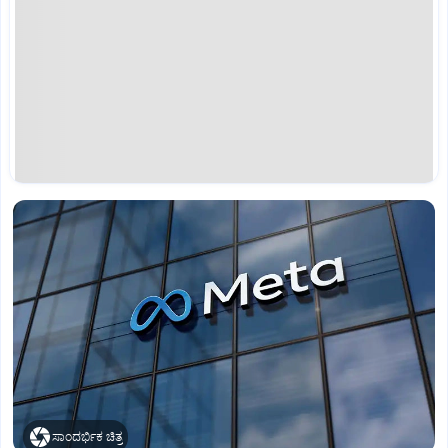
ಸಾಂದರ್ಭಿಕ ಚಿತ್ರ