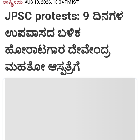
ರಾಷ್ಟ್ರೀಯ
AUG 10, 2026, 10:34 PM IST
JPSC protests: 9 ದಿನಗಳ
ಉಪವಾಸದ ಬಳಿಕ
ಹೋರಾಟಗಾರ ದೇವೇಂದ್ರ
ಮಹತೋ ಆಸ್ಪತ್ರೆಗೆ