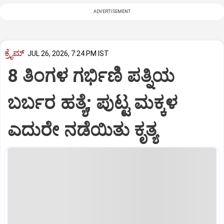
ADVERTISEMENT
ಕ್ರೈಮ್
JUL 26, 2026, 7:24 PM IST
8 ತಿಂಗಳ ಗರ್ಭಿಣಿ ಪತ್ನಿಯ
ಬರ್ಬರ ಹತ್ಯೆ; ಪುಟ್ಟ ಮಕ್ಕಳ
ಎದುರೇ ನಡೆಯಿತು ಕೃತ್ಯ