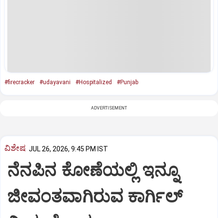
#firecracker
#udayavani
#Hospitalized
#Punjab
ADVERTISEMENT
ವಿಶೇಷ
JUL 26, 2026, 9:45 PM IST
ನೆನಪಿನ ಕೋಣೆಯಲ್ಲಿ ಇನ್ನೂ
ಜೀವಂತವಾಗಿರುವ ಕಾರ್ಗಿಲ್