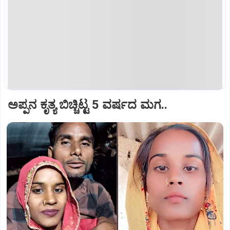
ಅಪ್ಪನ ಕೃತ್ಯ ಬಿಚ್ಚಿಟ್ಟ 5 ವರ್ಷದ ಮಗ..