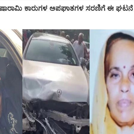
.. ಐಷಾರಾಮಿ ಕಾರುಗಳ ಅಪಘಾತಗಳ ಸರಣಿಗೆ ಈ ಘಟನೆ