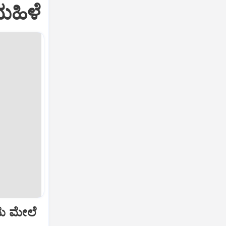
ಮಹಿಳೆ
ೆಯ ಮೇಲೆ