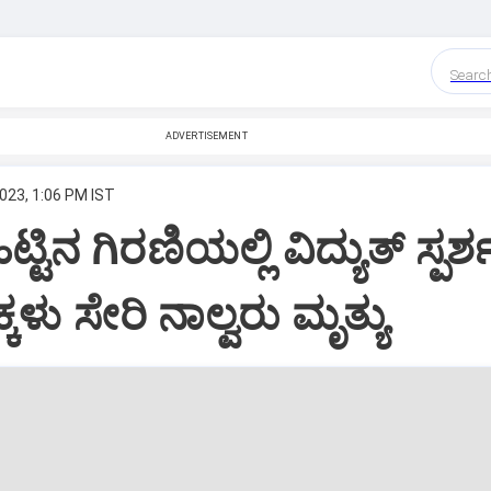
Searc
ADVERTISEMENT
023, 1:06 PM IST
ಟ್ಟಿನ ಗಿರಣಿಯಲ್ಲಿ ವಿದ್ಯುತ್‌ ಸ್ಪರ್
ಳು ಸೇರಿ ನಾಲ್ವರು ಮೃತ್ಯು