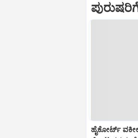
ಪುರುಷರಿ
ಹೈಕೋರ್ಟ್‌ ವಕೀ