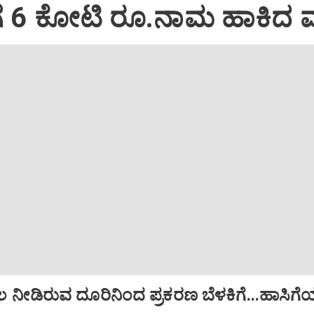
ಗೆ 6 ಕೋಟಿ ರೂ.ನಾಮ ಹಾಕಿದ 
ಲ ನೀಡಿರುವ ದೂರಿನಿಂದ ಪ್ರಕರಣ ಬೆಳಕಿಗೆ...ಹಾಸಿಗ