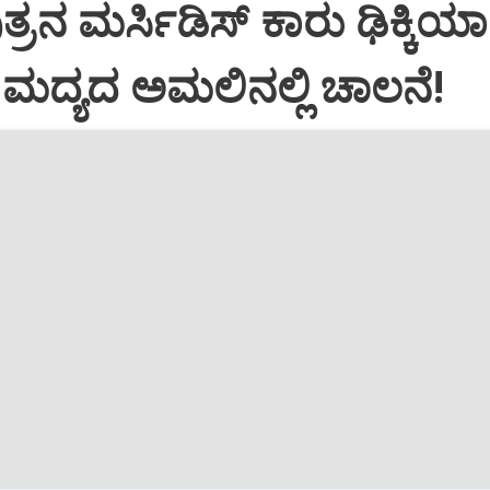
್ರನ ಮರ್ಸಿಡಿಸ್‌ ಕಾರು ಢಿಕ್ಕಿಯಾ
ಿ: ಮದ್ಯದ ಅಮಲಿನಲ್ಲಿ ಚಾಲನೆ!