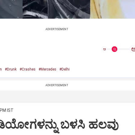
ADVERTISEMENT
ಅ
n
#Drunk
#Crashes
#Mercedes
#Delhi
ADVERTISEMENT
 PM IST
ಿಡಿಯೋಗಳನ್ನು ಬಳಸಿ ಹಲವು