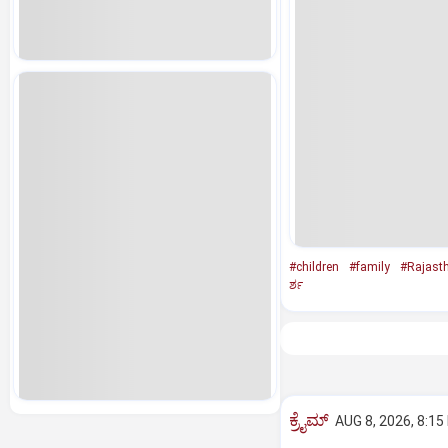
#children
#family
#Rajast
ರ್ಶ
ಕ್ರೈಮ್
AUG 8, 2026, 8:15