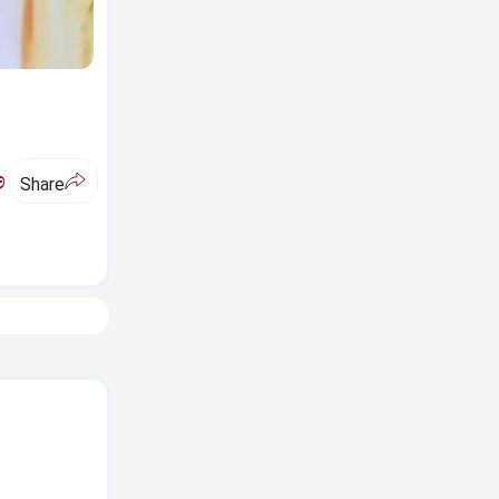
ಅ
Share