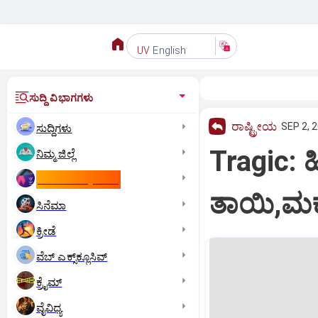
English
UV
ಸುದ್ದಿ ವಿಭಾಗಗಳು
ರಾಷ್ಟ್ರೀಯ
SEP 2, 2
ಸುದ್ದಿಗಳು
Tragic: ಹಿ
ನಿಮ್ಮ ಜಿಲ್ಲೆ
ಕಾಮನ್‌ ವೆಲ್ತ್‌ ಗೇಮ್ಸ್‌
ತಾಯಿ,ಮಕ್ಕ
ಸಿನೆಮಾ
ಕ್ರೀಡೆ
ವೆಬ್ ಎಕ್ಸ್‌ಕ್ಲೂಸಿವ್
ಕ್ರೈಮ್
ವೈವಿಧ್ಯ