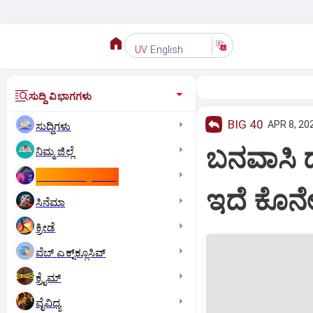
English
UV
ಸುದ್ದಿ ವಿಭಾಗಗಳು
BIG 40
APR 8, 20
ಸುದ್ದಿಗಳು
ಬನವಾಸಿ ದ
ನಿಮ್ಮ ಜಿಲ್ಲೆ
ಕಾಮನ್‌ ವೆಲ್ತ್‌ ಗೇಮ್ಸ್‌
ಇದೆ ಕೊನ
ಸಿನೆಮಾ
ಕ್ರೀಡೆ
ವೆಬ್ ಎಕ್ಸ್‌ಕ್ಲೂಸಿವ್
ಕ್ರೈಮ್
ವೈವಿಧ್ಯ