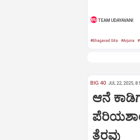
TEAM UDAYAVANI
#Bhagavad Gita
#Arjuna
#
BIG 40
JUL 22, 2025, 8
ಆನೆ ಕಾಡಿಗ
ಪೆರಿಯಶಾ
ತೆರವು