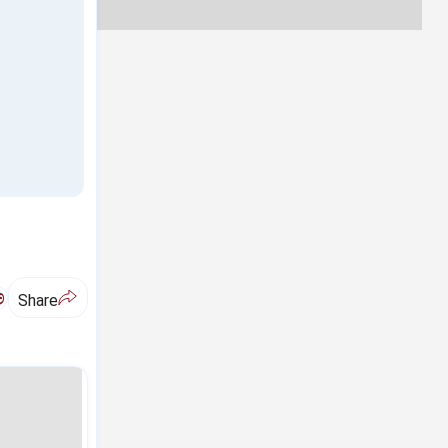
ಅ
Share