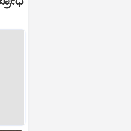
ಕ್ರೋಧ