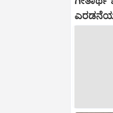
ಗೀತಾರ್ಥ
ಎರಡನೆಯ