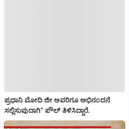
ಪ್ರಧಾನಿ ಮೋದಿ ಜೀ ಅವರಿಗೂ ಅಭಿನಂದನೆ
ಸಲ್ಲಿಸುವುದಾಗಿ” ಪೌಲ್‌ ತಿಳಿಸಿದ್ದಾರೆ.