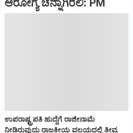
ಆರೋಗ್ಯ ಚೆನ್ನಾಗಿರಲಿ: PM
ಉಪರಾಷ್ಟ್ರಪತಿ ಹುದ್ದೆಗೆ ರಾಜೀನಾಮೆ
ನೀಡಿರುವುದು ರಾಜಕೀಯ ವಲಯದಲ್ಲಿ ತೀವ್ರ