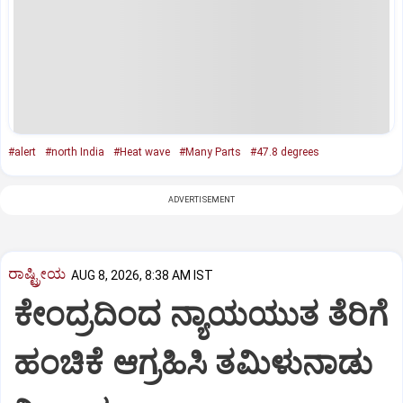
#alert
#north India
#Heat wave
#Many Parts
#47.8 degrees
ADVERTISEMENT
ರಾಷ್ಟ್ರೀಯ
AUG 8, 2026, 8:38 AM IST
ಕೇಂದ್ರದಿಂದ ನ್ಯಾಯಯುತ ತೆರಿಗೆ
ಹಂಚಿಕೆ ಆಗ್ರಹಿಸಿ ತಮಿಳುನಾಡು