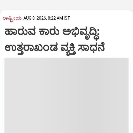
ರಾಷ್ಟ್ರೀಯ
AUG 8, 2026, 8:22 AM IST
ಹಾರುವ ಕಾರು ಅಭಿವೃದ್ಧಿ:
ಉತ್ತರಾಖಂಡ ವ್ಯಕ್ತಿ ಸಾಧನೆ