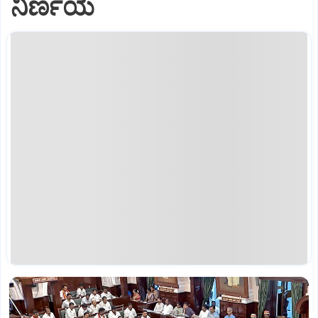
ನಿರ್ಣಯ