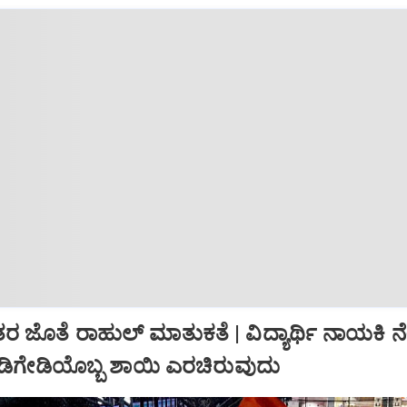
ತರ ಜೊತೆ ರಾಹುಲ್‌ ಮಾತುಕತೆ | ವಿದ್ಯಾರ್ಥಿ ನಾಯಕಿ 
ಡಿಗೇಡಿಯೊಬ್ಬ ಶಾಯಿ ಎರಚಿರುವುದು