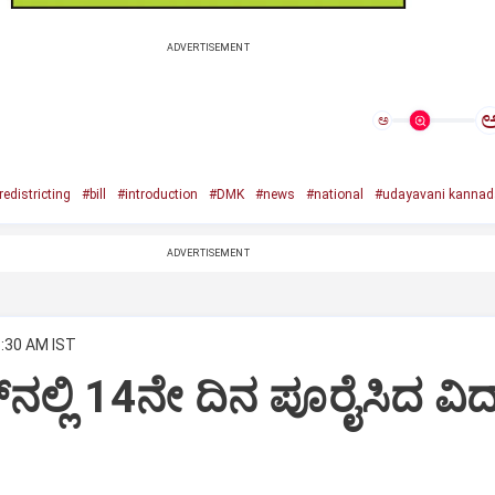
ADVERTISEMENT
ಅ
redistricting
#bill
#introduction
#DMK
#news
#national
#udayavani kannad
ADVERTISEMENT
6:30 AM IST
ನಲ್ಲಿ 14ನೇ ದಿನ ಪೂರೈಸಿದ ವಿದ್ಯ