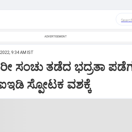
Searc
ADVERTISEMENT
 2022, 9:34 AM IST
ರೀ ಸಂಚು ತಡೆದ ಭದ್ರತಾ ಪಡೆಗ
 ಐಇಡಿ ಸ್ಪೋಟಕ ವಶಕ್ಕೆ