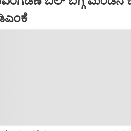
ರುವಿಂಗಡಣೆ ಬಿಲ್‌ ಬಗ್ಗೆ ಮಂಡನೆ
ಡಿಎಂಕೆ