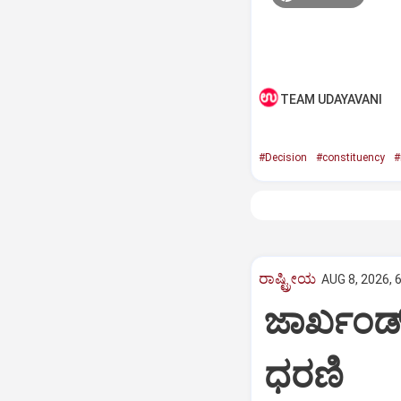
TEAM UDAYAVANI
#Decision
#constituency
#
ರಾಷ್ಟ್ರೀಯ
AUG 8, 2026, 
ಜಾರ್ಖಂಡ್‌
ಧರಣಿ