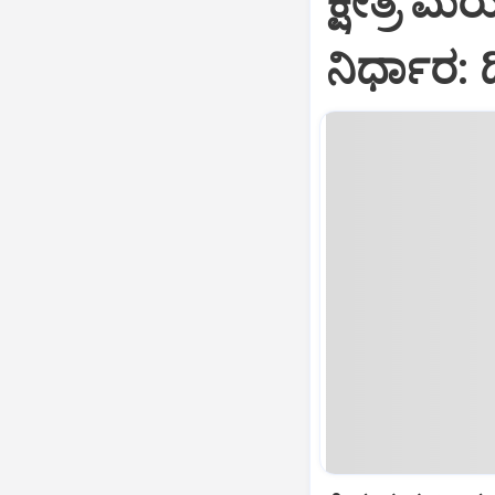
ಕ್ಷೇತ್ರ ಮ
ನಿರ್ಧಾರ: 