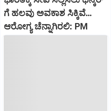
ಗೆ ಹಲವು ಅವಕಾಶ ಸಿಕ್ಕಿವೆ…
ಆರೋಗ್ಯ ಚೆನ್ನಾಗಿರಲಿ: PM