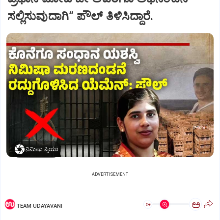
ಸಲ್ಲಿಸುವುದಾಗಿ” ಪೌಲ್‌ ತಿಳಿಸಿದ್ದಾರೆ.
ನಿಮಿಷಾ ಪ್ರಿಯಾ
ADVERTISEMENT
ಅ
ಅ
TEAM UDAYAVANI