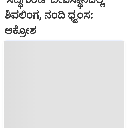
ಶಿವಲಿಂಗ, ನಂದಿ ಧ್ವಂಸ:
ಆಕ್ರೋಶ