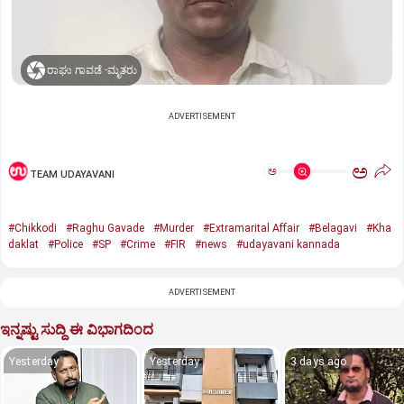
ರಾಘು ಗಾವಡೆ -ಮೃತರು
ADVERTISEMENT
ಅ
ಅ
TEAM UDAYAVANI
#Chikkodi
#Raghu Gavade
#Murder
#Extramarital Affair
#Belagavi
#Kha
daklat
#Police
#SP
#Crime
#FIR
#news
#udayavani kannada
ADVERTISEMENT
ಇನ್ನಷ್ಟು ಸುದ್ದಿ ಈ ವಿಭಾಗದಿಂದ
Yesterday
Yesterday
3 days ago