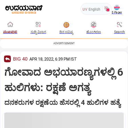
UV
English
E-Paper
ಮುಖಪುಟ
ಸುದ್ದಿ ವಿಭಾಗ
ದಿನ ಭವಿಷ್ಯ
ಹೊಂಗಿರಣ
Search
ADVERTISEMENT
BIG 40
APR 18, 2022, 6:39 PM IST
ಗೋವಾದ ಅಭಯಾರಣ್ಯಗಳಲ್ಲಿ 6
ಹುಲಿಗಳು: ರಕ್ಷಣೆ ಅಗತ್ಯ
ದನಕರುಗಳ ರಕ್ಷಣೆಯ ಹೆಸರಲ್ಲಿ 4 ಹುಲಿಗಳ ಹತ್ಯೆ