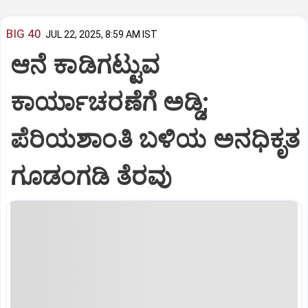
BIG 40
JUL 22, 2025, 8:59 AM IST
ಆನೆ ಕಾಡಿಗಟ್ಟುವ
ಕಾರ್ಯಾಚರಣೆಗೆ ಅಡ್ಡಿ;
ಪೆರಿಯಶಾಂತಿ ಬಳಿಯ ಅನಧಿಕೃತ
ಗೂಡಂಗಡಿ ತೆರವು