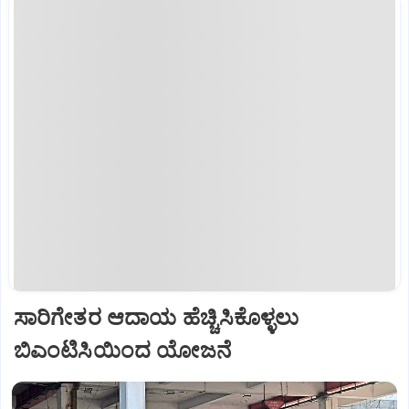
ಸಾರಿಗೇತರ ಆದಾಯ ಹೆಚ್ಚಿಸಿಕೊಳ್ಳಲು
ಬಿಎಂಟಿಸಿಯಿಂದ ಯೋಜನೆ