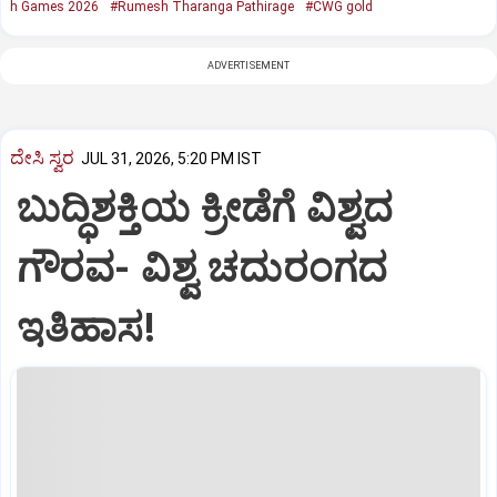
h Games 2026
#Rumesh Tharanga Pathirage
#CWG gold
ADVERTISEMENT
ದೇಸಿ ಸ್ವರ
JUL 31, 2026, 5:20 PM IST
ಬುದ್ಧಿಶಕ್ತಿಯ ಕ್ರೀಡೆಗೆ ವಿಶ್ವದ
ಗೌರವ- ವಿಶ್ವ ಚದುರಂಗದ
ಇತಿಹಾಸ!