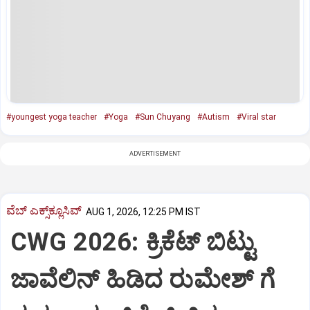
#youngest yoga teacher
#Yoga
#Sun Chuyang
#Autism
#Viral star
ADVERTISEMENT
ವೆಬ್ ಎಕ್ಸ್‌ಕ್ಲೂಸಿವ್
AUG 1, 2026, 12:25 PM IST
CWG 2026: ಕ್ರಿಕೆಟ್‌ ಬಿಟ್ಟು
ಜಾವೆಲಿನ್‌ ಹಿಡಿದ ರುಮೇಶ್‌ ಗೆ