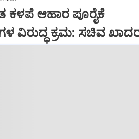
ಯಂತ ಕಳಪೆ ಆಹಾರ ಪೂರೈಕೆ
ಳ ವಿರುದ್ಧ ಕ್ರಮ: ಸಚಿವ ಖಾದರ