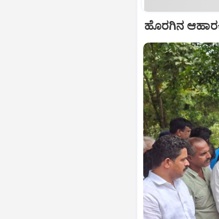
ಹೊರಗಿನ ಆಹಾರಕ