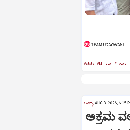
TEAM UDAYAVANI
#state
#Minister
#hotels
ರಾಜ್ಯ
AUG 8, 2026, 6:15 
ಅಕ್ರಮ ವಲ