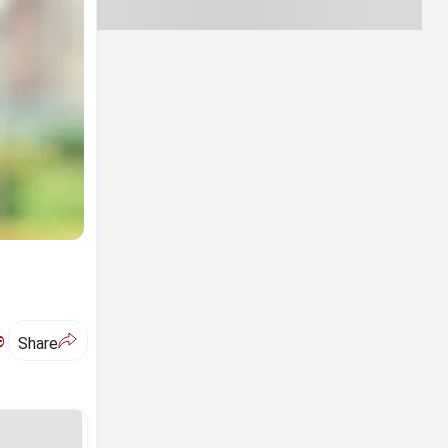
ಅ
Share