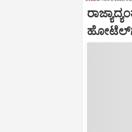
ರಾಜ್ಯಾದ್
ಹೋಟೆಲ್‌ಗ