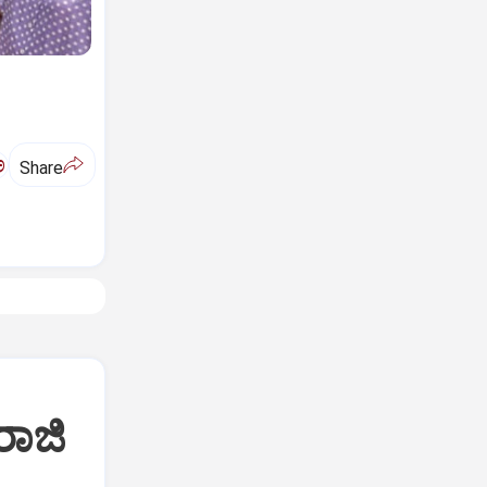
ಅ
Share
ರಾಜಿ