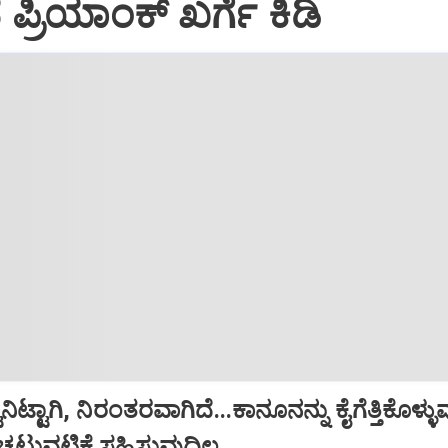
 ಪ್ರಿಯಾಂಕ್ ಖರ್ಗೆ ಕಿಡಿ
ುನಿಟ್ಟಾಗಿ, ನಿರಂತರವಾಗಿದೆ...ಕಾನೂನನ್ನು ಕೈಗೆತ್ತಿಕೊಳ್ಳ
ುವಟಿಕೆ ಸಹಿಸುವುದಿಲ್ಲ...