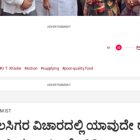
ADVERTISEMENT
ಅ
#U.T. Khader
#Action
#supplying
#poor-quality food
ADVERTISEMENT
PM IST
ಸಿಗರ ವಿಚಾರದಲ್ಲಿ ಯಾವುದೇ 