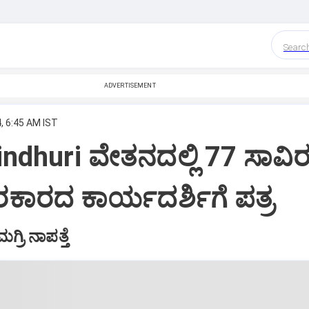
Searc
ADVERTISEMENT
, 6:45 AM IST
indhuri ವೇತನದಲ್ಲಿ 77 ಸಾವಿ
ಸರಕಾರದ ಕಾರ್ಯದರ್ಶಿಗೆ ಪತ್ರ
್ರಿ ನಾಪತ್ತೆ