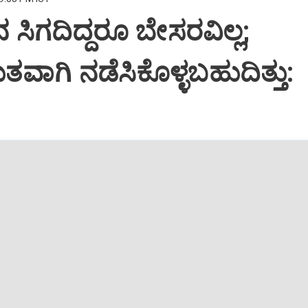
ನ ಸಿಗದಿದ್ದರೂ ಬೇಸರವಿಲ್ಲ;
ಾಗಿ ನಡೆಸಿಕೊಳ್ಳಬಹುದಿತ್ತು: