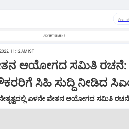
Searc
ADVERTISEMENT
2022, 11:12 AM IST
ೇತನ ಆಯೋಗದ ಸಮಿತಿ ರಚನೆ:
ೌಕರರಿಗೆ ಸಿಹಿ ಸುದ್ದಿ ನೀಡಿದ ಸಿಎ
ನೇತೃತ್ವದಲ್ಲಿ ಏಳನೇ ವೇತನ ಆಯೋಗದ ಸಮಿತಿ ರಚನ