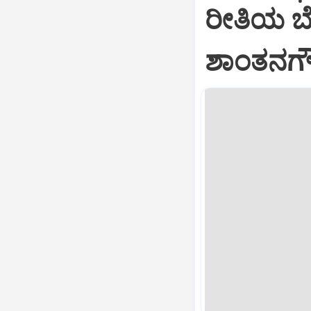
ರೀತಿಯ ಬೇ
ಶಾಂತನಗ