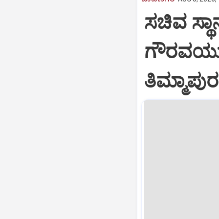
ಸಚಿವ ಸ್ಥಾ
ಗೌರವಯುತವ
ತಿಮ್ಮಾಪುರ