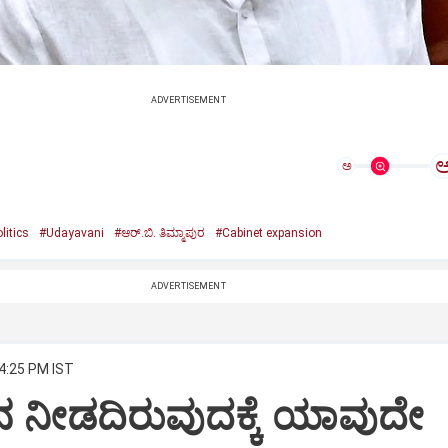
ADVERTISEMENT
ಅ
litics
#Udayavani
#ಆರ್.ಬಿ. ತಿಮ್ಮಾಪುರ
#Cabinet expansion
ADVERTISEMENT
 4:25 PM IST
ಾನ ನೀಡದಿರುವುದಕ್ಕೆ ಯಾವುದೇ