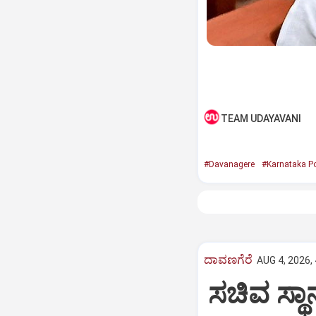
TEAM UDAYAVANI
#Davanagere
#Karnataka Po
ದಾವಣಗೆರೆ
AUG 4, 2026,
ಸಚಿವ ಸ್ಥ