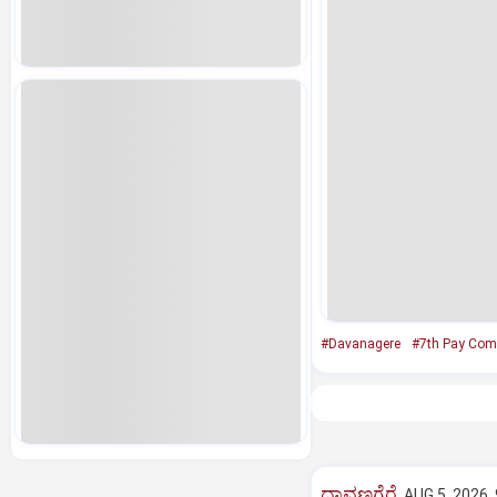
#Davanagere
#7th Pay Com
ದಾವಣಗೆರೆ
AUG 5, 2026,