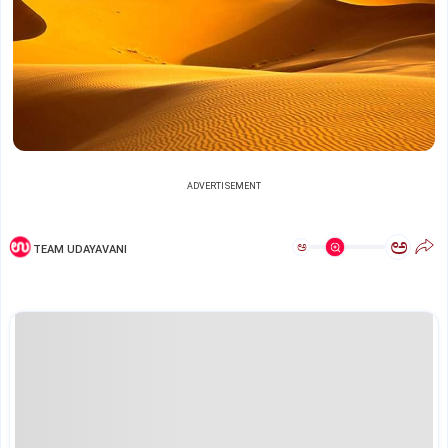
ADVERTISEMENT
ಅ
ಅ
TEAM UDAYAVANI