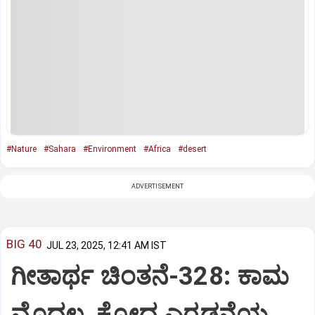
#Nature
#Sahara
#Environment
#Africa
#desert
ADVERTISEMENT
BIG 40
JUL 23, 2025, 12:41 AM IST
ಗೀತಾರ್ಥ ಚಿಂತನೆ-328: ಕಾಮ
ಮೊದಲ, ಕ್ರೋಧ ಎರಡನೆಯ