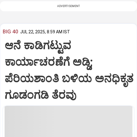
ADVERTISEMENT
BIG 40
JUL 22, 2025, 8:59 AM IST
ಆನೆ ಕಾಡಿಗಟ್ಟುವ
ಕಾರ್ಯಾಚರಣೆಗೆ ಅಡ್ಡಿ;
ಪೆರಿಯಶಾಂತಿ ಬಳಿಯ ಅನಧಿಕೃತ
ಗೂಡಂಗಡಿ ತೆರವು