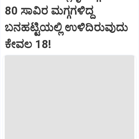
80 ಸಾವಿರ ಮಗ್ಗಗಳಿದ್ದ
ಬನಹಟ್ಟಿಯಲ್ಲಿ ಉಳಿದಿರುವುದು
ಕೇವಲ 18!