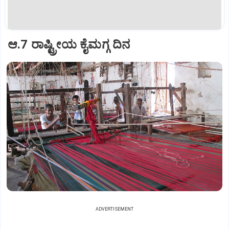
ಆ.7 ರಾಷ್ಟ್ರೀಯ ಕೈಮಗ್ಗ ದಿನ
ADVERTISEMENT