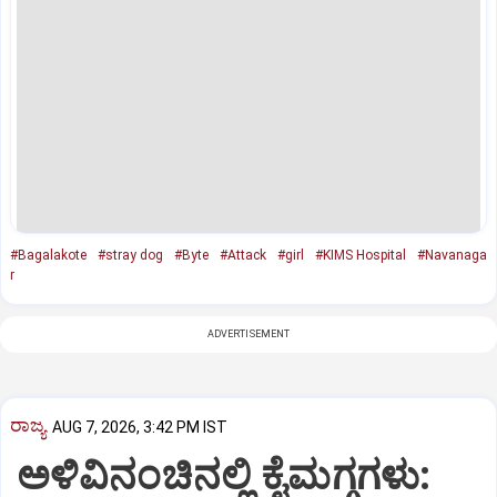
#Bagalakote
#stray dog
#Byte
#Attack
#girl
#KIMS Hospital
#Navanaga
r
ADVERTISEMENT
ರಾಜ್ಯ
AUG 7, 2026, 3:42 PM IST
ಅಳಿವಿನಂಚಿನಲ್ಲಿ ಕೈಮಗ್ಗಗಳು: