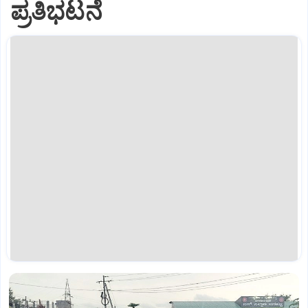
ಪ್ರತಿಭಟನೆ