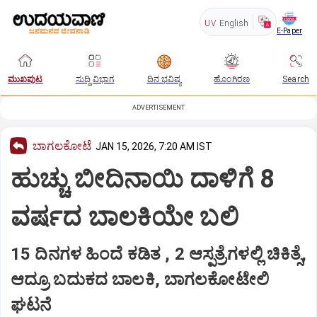
UV
English
E-Paper
ಮುಖಪುಟ
ಸುದ್ದಿ ವಿಭಾಗ
ದಿನ ಭವಿಷ್ಯ
ಹೊಂಗಿರಣ
Search
ADVERTISEMENT
ಬಾಗಲಕೋಟೆ
JAN 15, 2026, 7:20 AM IST
ಹುಚ್ಚು ಬೀದಿನಾಯಿ ದಾಳಿಗೆ 8
ವರ್ಷದ ಬಾಲಕಿಯೇ ಬಲಿ
15 ದಿನಗಳ ಹಿಂದೆ ಕಡಿತ , 2 ಆಸ್ಪತ್ರೆಗಳಲ್ಲಿ ಚಿಕಿತ್ಸೆ,
ಆದ್ರೂ ಬದುಕದ ಬಾಲಕಿ, ಬಾಗಲಕೋಟೇಲಿ
ಘಟನೆ