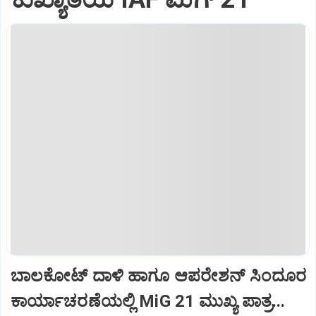
ಬಾಲಕೋಟ್‌ ದಾಳಿ ಹಾಗೂ ಆಪರೇಶನ್‌ ಸಿಂದೂರ
ಕಾರ್ಯಾಚರಣೆಯಲ್ಲಿ MiG 21 ಮುಖ್ಯ ಪಾತ್ರ...