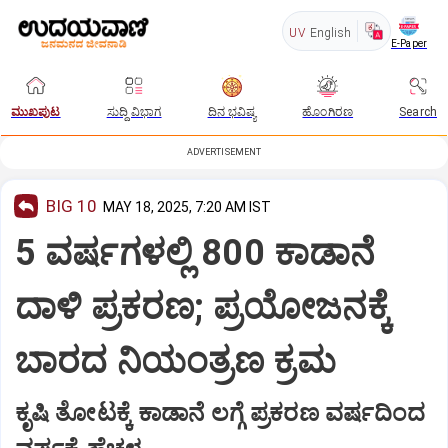
UV
English
E-Paper
ಮುಖಪುಟ
ಸುದ್ದಿ ವಿಭಾಗ
ದಿನ ಭವಿಷ್ಯ
ಹೊಂಗಿರಣ
Search
ADVERTISEMENT
BIG 10
MAY 18, 2025, 7:20 AM IST
5 ವರ್ಷಗಳಲ್ಲಿ 800 ಕಾಡಾನೆ
ದಾಳಿ ಪ್ರಕರಣ; ಪ್ರಯೋಜನಕ್ಕೆ
ಬಾರದ ನಿಯಂತ್ರಣ ಕ್ರಮ
ಕೃಷಿ ತೋಟಕ್ಕೆ ಕಾಡಾನೆ ಲಗ್ಗೆ ಪ್ರಕರಣ ವರ್ಷದಿಂದ