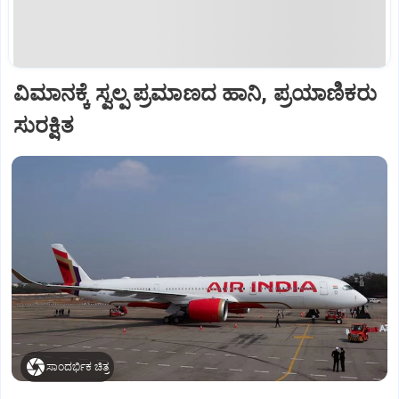
ವಿಮಾನಕ್ಕೆ ಸ್ವಲ್ಪ ಪ್ರಮಾಣದ ಹಾನಿ, ಪ್ರಯಾಣಿಕರು
ಸುರಕ್ಷಿತ
ಸಾಂದರ್ಭಿಕ ಚಿತ್ರ