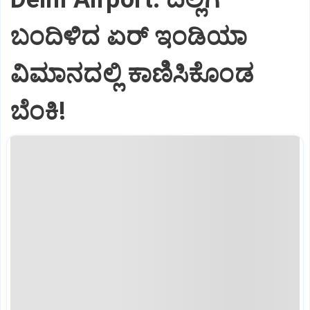
ಬಂದಿಳಿದ ಏರ್‌ ಇಂಡಿಯಾ
ವಿಮಾನದಲ್ಲಿ ಕಾಣಿಸಿಕೊಂಡ
ಬೆಂಕಿ!