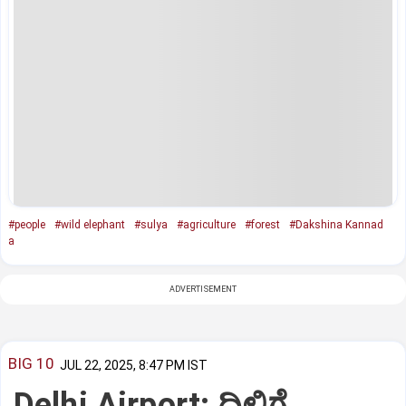
#people
#wild elephant
#sulya
#agriculture
#forest
#Dakshina Kannad
a
ADVERTISEMENT
BIG 10
JUL 22, 2025, 8:47 PM IST
Delhi Airport: ದಿಲ್ಲಿಗೆ