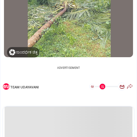
ಸಾಂದರ್ಭಿಕ ಚಿತ್ರ
ADVERTISEMENT
ಅ
ಅ
TEAM UDAYAVANI