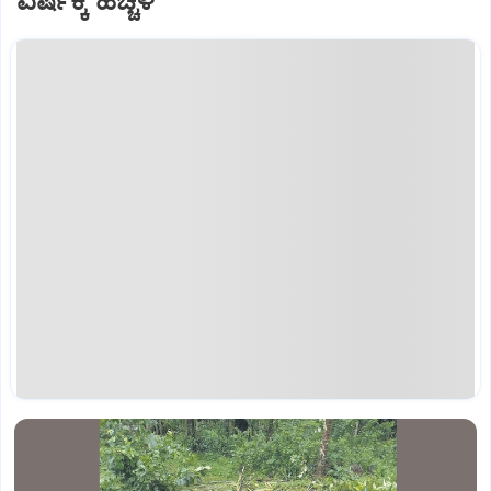
ವರ್ಷಕ್ಕೆ ಹೆಚ್ಚಳ