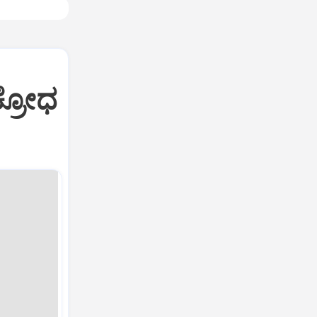
ಕ್ರೋಧ