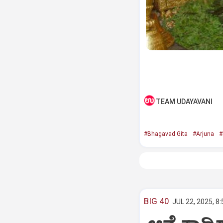
TEAM UDAYAVANI
#Bhagavad Gita
#Arjuna
#
BIG 40
JUL 22, 2025, 8