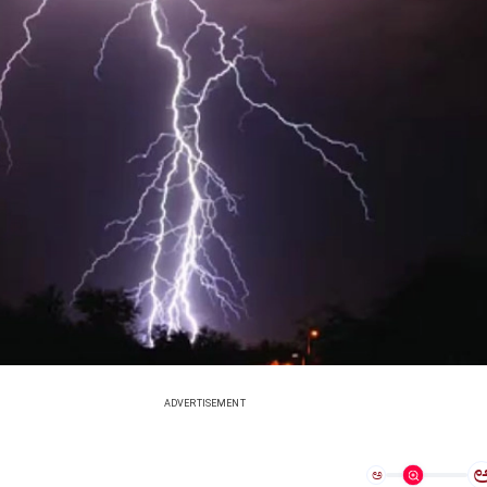
ADVERTISEMENT
ಅ