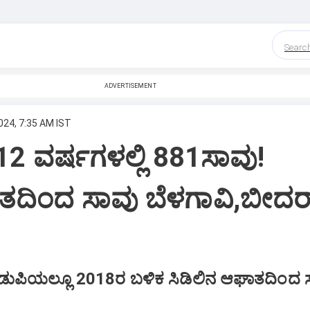
Searc
ADVERTISEMENT
024, 7:35 AM IST
ಿ 12 ವರ್ಷಗಳಲ್ಲಿ 881ಸಾವು!
ತದಿಂದ ಸಾವು ಬೆಳಗಾವಿ,ಬೀದರ್‌
 ಉಡುಪಿಯಲ್ಲೂ 2018ರ ಬಳಿಕ ಸಿಡಿಲಿನ ಆಘಾತದಿಂದ 