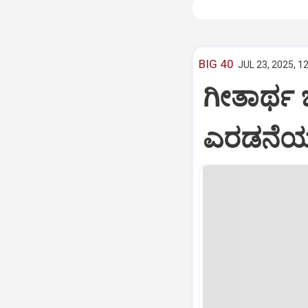
BIG 40
JUL 23, 2025, 1
ಗೀತಾರ್ಥ
ಎರಡನೆಯ