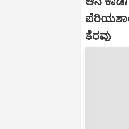
ಆನೆ ಕಾಡಿಗ
ಪೆರಿಯಶಾ
ತೆರವು