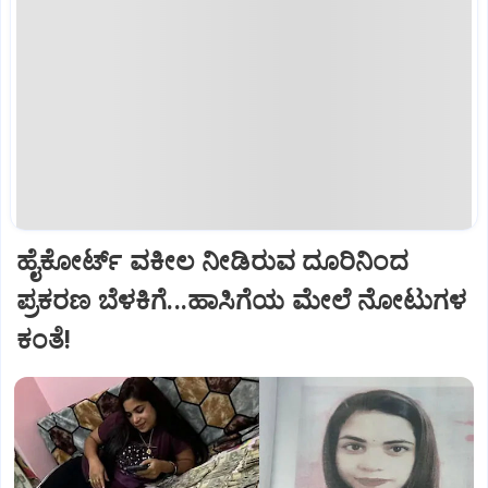
ಹೈಕೋರ್ಟ್‌ ವಕೀಲ ನೀಡಿರುವ ದೂರಿನಿಂದ
ಪ್ರಕರಣ ಬೆಳಕಿಗೆ...ಹಾಸಿಗೆಯ ಮೇಲೆ ನೋಟುಗಳ
ಕಂತೆ!