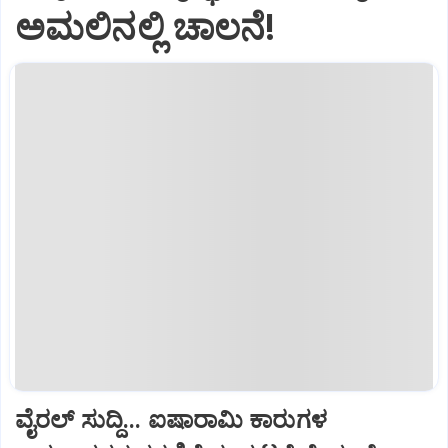
ಅಮಲಿನಲ್ಲಿ ಚಾಲನೆ!
ವೈರಲ್ ಸುದ್ದಿ... ಐಷಾರಾಮಿ ಕಾರುಗಳ