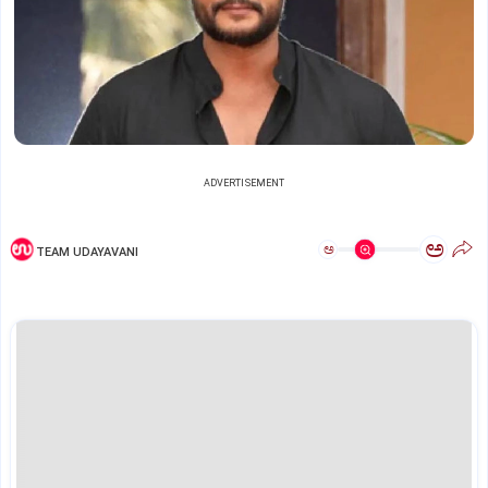
ADVERTISEMENT
ಅ
ಅ
TEAM UDAYAVANI