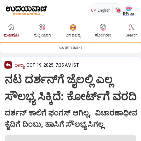
UV
English
E-Paper
ಮುಖಪುಟ
ಸುದ್ದಿ ವಿಭಾಗ
ದಿನ ಭವಿಷ್ಯ
ಹೊಂಗಿರಣ
Search
ADVERTISEMENT
ರಾಜ್ಯ
OCT 19, 2025, 7:35 AM IST
ನಟ ದರ್ಶನ್‌ಗೆ ಜೈಲಲ್ಲಿ ಎಲ್ಲ
ಸೌಲಭ್ಯ ಸಿಕ್ಕಿದೆ: ಕೋರ್ಟ್‌ಗೆ ವರದಿ
ದರ್ಶನ್ ಕಾಲಿಗೆ ಫಂಗಸ್ ಆಗಿಲ್ಲ, ವಿಚಾರಣಾಧೀನ
ಕೈದಿಗೆ ದಿಂಬು, ಹಾಸಿಗೆ ಸೌಲಭ್ಯ ಸಿಗಲ್ಲ