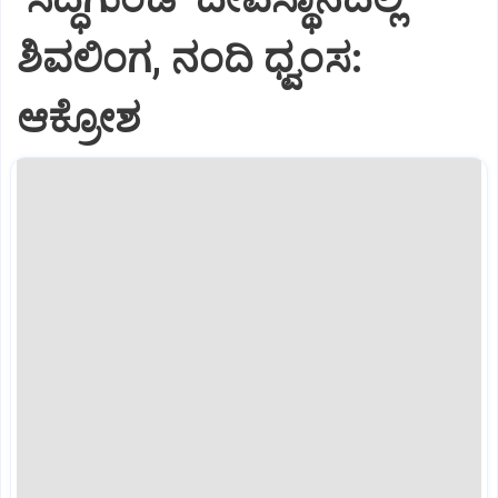
ಶಿವಲಿಂಗ, ನಂದಿ ಧ್ವಂಸ:
ಆಕ್ರೋಶ