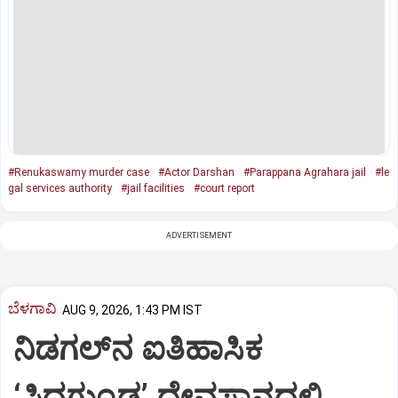
#Renukaswamy murder case
#Actor Darshan
#Parappana Agrahara jail
#le
gal services authority
#jail facilities
#court report
ADVERTISEMENT
ಬೆಳಗಾವಿ
AUG 9, 2026, 1:43 PM IST
ನಿಡಗಲ್‌ನ ಐತಿಹಾಸಿಕ
‘ಸಿದ್ಧಗುಂಡ’ ದೇವಸ್ಥಾನದಲ್ಲಿ