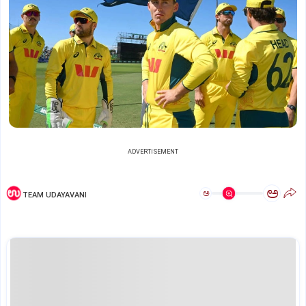
ADVERTISEMENT
ಅ
ಅ
TEAM UDAYAVANI