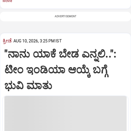
Movie
ADVERTISEMENT
ಕ್ರೀಡೆ
AUG 10, 2026, 3:25 PM IST
"ನಾನು ಯಾಕೆ ಬೇಡ ಎನ್ನಲಿ..":
ಟೀಂ ಇಂಡಿಯಾ ಆಯ್ಕೆ ಬಗ್ಗೆ
ಭುವಿ ಮಾತು