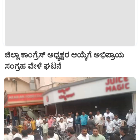
ಜಿಲ್ಲಾ ಕಾಂಗ್ರೆಸ್ ಅಧ್ಯಕ್ಷರ ಆಯ್ಕೆಗೆ ಅಭಿಪ್ರಾಯ
ಸಂಗ್ರಹ ವೇಳೆ ಘಟನೆ