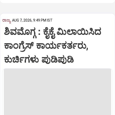
ರಾಜ್ಯ
AUG 7, 2026, 9:49 PM IST
ಶಿವಮೊಗ್ಗ : ಕೈಕೈ ಮಿಲಾಯಿಸಿದ
ಕಾಂಗ್ರೆಸ್ ಕಾರ್ಯಕರ್ತರು,
ಕುರ್ಚಿಗಳು ಪುಡಿಪುಡಿ