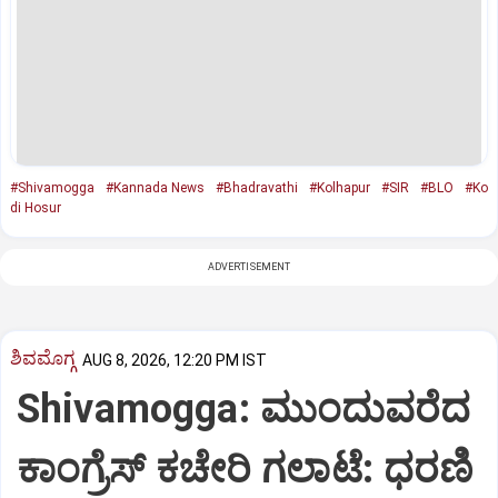
#Shivamogga
#Kannada News
#Bhadravathi
#Kolhapur
#SIR
#BLO
#Ko
di Hosur
ADVERTISEMENT
ಶಿವಮೊಗ್ಗ
AUG 8, 2026, 12:20 PM IST
Shivamogga: ಮುಂದುವರೆದ
ಕಾಂಗ್ರೆಸ್ ಕಚೇರಿ ಗಲಾಟೆ: ಧರಣಿ