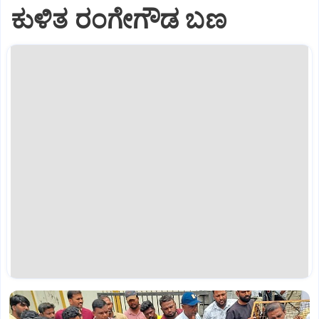
ಕುಳಿತ ರಂಗೇಗೌಡ ಬಣ